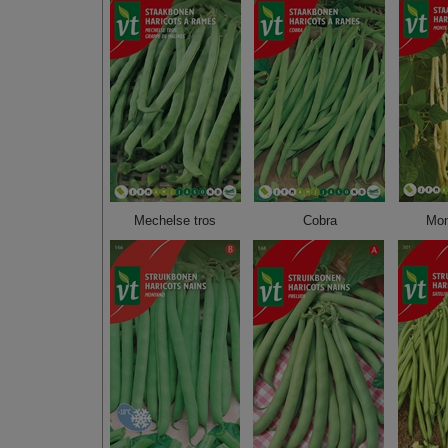
Mechelse tros
Cobra
Mon