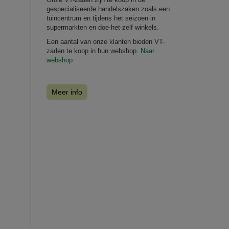
gespecialiseerde handelszaken zoals een
tuincentrum en tijdens het seizoen in
supermarkten en doe-het-zelf winkels.
Een aantal van onze klanten bieden VT-
zaden te koop in hun webshop.
Naar
webshop
Meer info