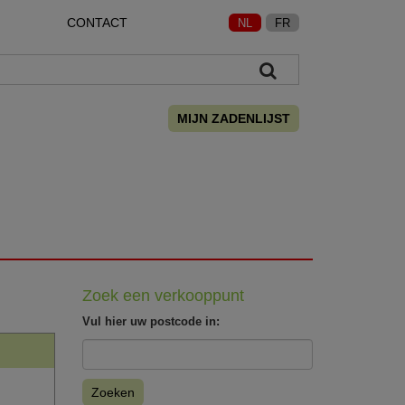
CONTACT
NL
FR
MIJN ZADENLIJST
Zoek een verkooppunt
Vul hier uw postcode in:
Zoeken