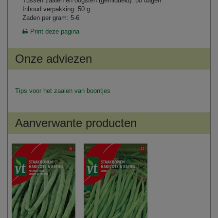
Tussen zaaien en oogsten (gemiddeld): 50 dagen
Inhoud verpakking: 50 g
Zaden per gram: 5-6
Print deze pagina
Onze adviezen
Tips voor het zaaien van boontjes
Aanverwante producten