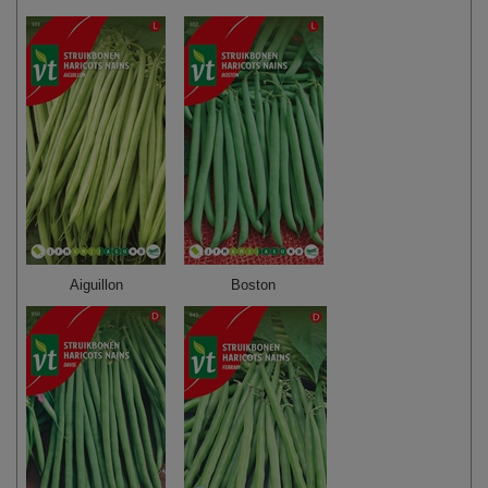
Aiguillon
Boston