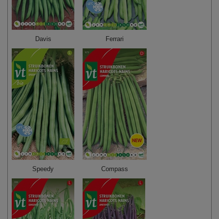
Davis
Ferrari
Speedy
Compass