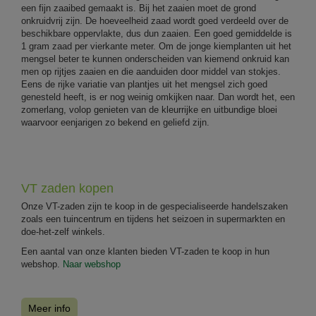
een fijn zaaibed gemaakt is. Bij het zaaien moet de grond
onkruidvrij zijn. De hoeveelheid zaad wordt goed verdeeld over de
beschikbare oppervlakte, dus dun zaaien. Een goed gemiddelde is
1 gram zaad per vierkante meter. Om de jonge kiemplanten uit het
mengsel beter te kunnen onderscheiden van kiemend onkruid kan
men op rijtjes zaaien en die aanduiden door middel van stokjes.
Eens de rijke variatie van plantjes uit het mengsel zich goed
genesteld heeft, is er nog weinig omkijken naar. Dan wordt het, een
zomerlang, volop genieten van de kleurrijke en uitbundige bloei
waarvoor eenjarigen zo bekend en geliefd zijn.
VT zaden kopen
Onze VT-zaden zijn te koop in de gespecialiseerde handelszaken
zoals een tuincentrum en tijdens het seizoen in supermarkten en
doe-het-zelf winkels.
Een aantal van onze klanten bieden VT-zaden te koop in hun
webshop.
Naar webshop
Meer info