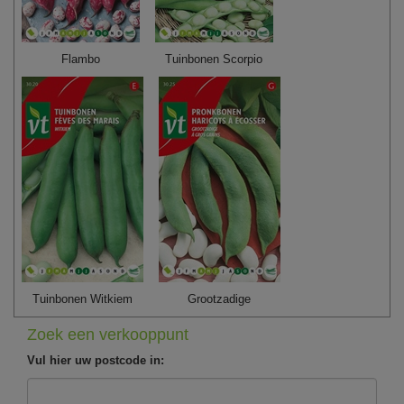
Flambo
Tuinbonen Scorpio
Tuinbonen Witkiem
Grootzadige
Zoek een verkooppunt
Vul hier uw postcode in: