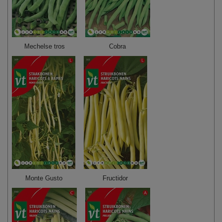
Mechelse tros
Cobra
Monte Gusto
Fructidor