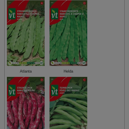
Atlanta
Helda