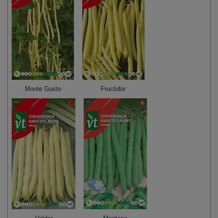
Monte Gusto
Fructidor