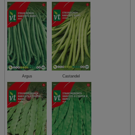
Argus
Castandel