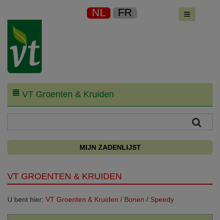
NL
FR
VT Groenten & Kruiden
MIJN ZADENLIJST
VT GROENTEN & KRUIDEN
U bent hier:
VT Groenten & Kruiden
/
Bonen
/
Speedy