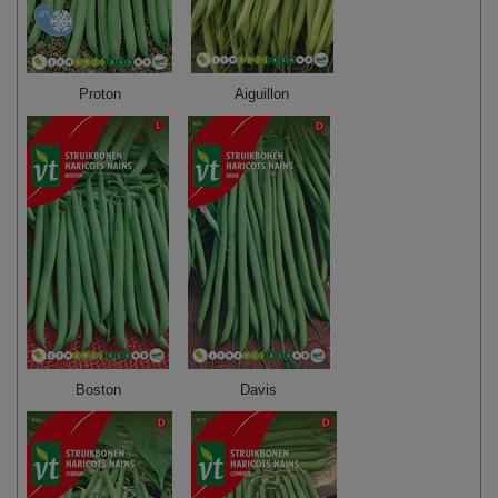
Proton
Aiguillon
Boston
Davis