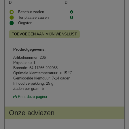
D
D
Beschut zaaien
Ter plaatse zaaien
Oogsten
TOEVOEGEN AAN MIJN WENSLIJST
Productgegevens:
Artikelnummer: 206
Prijsklasse: L
Barcode: 54 11266 202063
Optimale kiemtemperatuur: > 15 °C
Gemiddelde kiemduur: 7-14 dagen
Inhoud verpakking: 25 g
Zaden per gram: 5
Print deze pagina
Onze adviezen