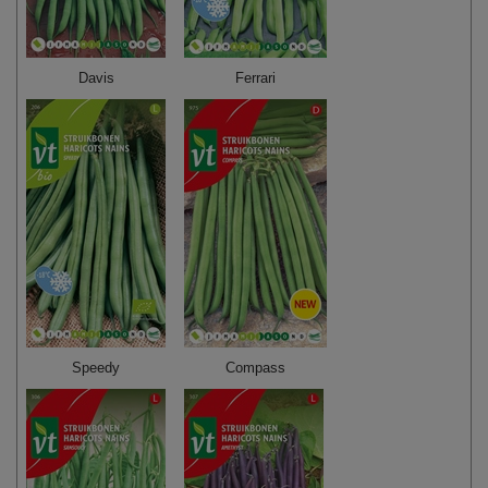
Davis
Ferrari
Speedy
Compass