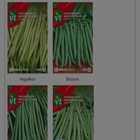
Aiguillon
Boston