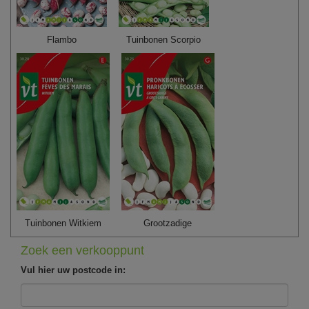
Flambo
Tuinbonen Scorpio
Tuinbonen Witkiem
Grootzadige
Zoek een verkooppunt
Vul hier uw postcode in: