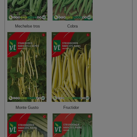
Mechelse tros
Cobra
Monte Gusto
Fructidor