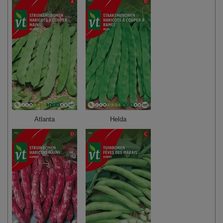
Atlanta
Helda