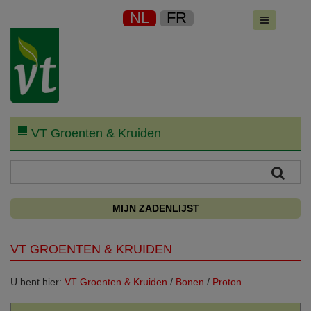
NL
FR
VT Groenten & Kruiden
MIJN ZADENLIJST
VT GROENTEN & KRUIDEN
U bent hier:
VT Groenten & Kruiden
/
Bonen
/
Proton