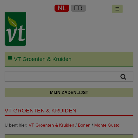
NL
FR
VT Groenten & Kruiden
MIJN ZADENLIJST
VT GROENTEN & KRUIDEN
U bent hier:
VT Groenten & Kruiden
/
Bonen
/
Monte Gusto