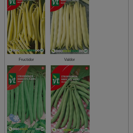
Fructidor
Valdor