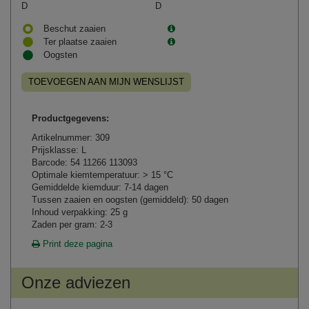
D
D
Beschut zaaien
Ter plaatse zaaien
Oogsten
TOEVOEGEN AAN MIJN WENSLIJST
Productgegevens:
Artikelnummer: 309
Prijsklasse: L
Barcode: 54 11266 113093
Optimale kiemtemperatuur: > 15 °C
Gemiddelde kiemduur: 7-14 dagen
Tussen zaaien en oogsten (gemiddeld): 50 dagen
Inhoud verpakking: 25 g
Zaden per gram: 2-3
Print deze pagina
Onze adviezen