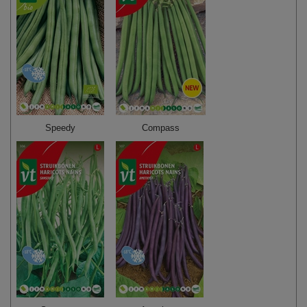
Speedy
Compass