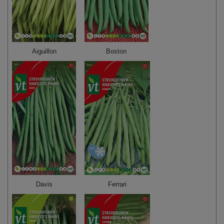
Aiguillon
Boston
Davis
Ferrari