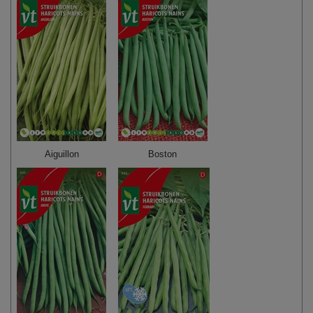
Aiguillon
Boston