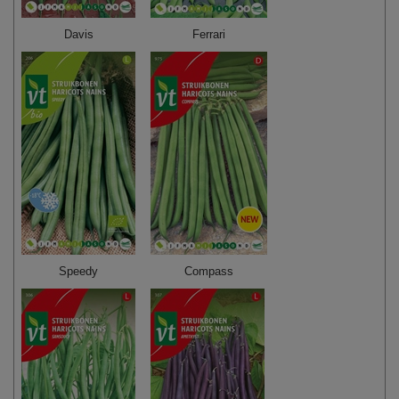
Davis
Ferrari
Speedy
Compass