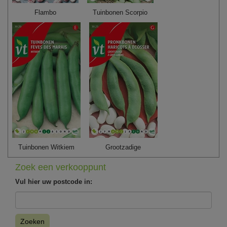
Flambo
Tuinbonen Scorpio
Tuinbonen Witkiem
Grootzadige
Zoek een verkooppunt
Vul hier uw postcode in:
Zoeken