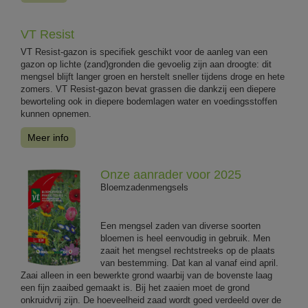
VT Resist
VT Resist-gazon is specifiek geschikt voor de aanleg van een
gazon op lichte (zand)gronden die gevoelig zijn aan droogte: dit
mengsel blijft langer groen en herstelt sneller tijdens droge en hete
zomers. VT Resist-gazon bevat grassen die dankzij een diepere
beworteling ook in diepere bodemlagen water en voedingsstoffen
kunnen opnemen.
Meer info
Onze aanrader voor 2025
Bloemzadenmengsels
Een mengsel zaden van diverse soorten
bloemen is heel eenvoudig in gebruik. Men
zaait het mengsel rechtstreeks op de plaats
van bestemming. Dat kan al vanaf eind april.
Zaai alleen in een bewerkte grond waarbij van de bovenste laag
een fijn zaaibed gemaakt is. Bij het zaaien moet de grond
onkruidvrij zijn. De hoeveelheid zaad wordt goed verdeeld over de