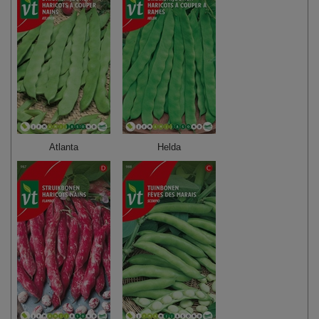
Atlanta
Helda