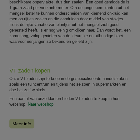
beschikbare oppervlakte, dus dun zaaien. Een goed gemiddelde is
1 gram zaad per vierkante meter. Om de jonge kiemplanten uit het
mengsel beter te kunnen onderscheiden van kiemend onkruid kan
men op rijtjes zaaien en die aanduiden door middel van stokjes.
Eens de rijke variatie van plantjes uit het mengsel zich goed
genesteld heeft, is er nog weinig omkijken naar. Dan wordt het, een
zomerlang, volop genieten van de kleurrijke en uitbundige bloei
waarvoor eenjarigen zo bekend en geliefd zijn.
VT zaden kopen
Onze VT-zaden zijn te koop in de gespecialiseerde handelszaken
zoals een tuincentrum en tijdens het seizoen in supermarkten en
doe-het-zelf winkels.
Een aantal van onze klanten bieden VT-zaden te koop in hun
webshop.
Naar webshop
Meer info