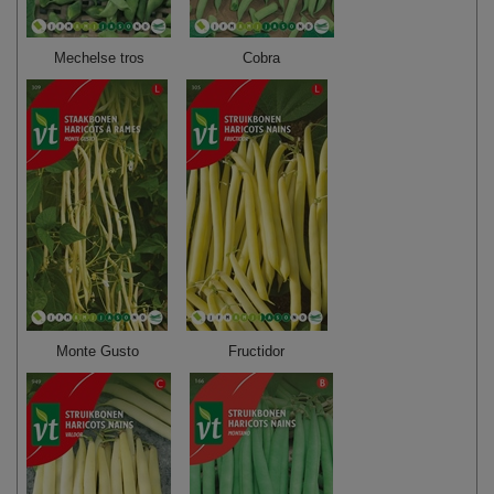
Mechelse tros
Cobra
Monte Gusto
Fructidor