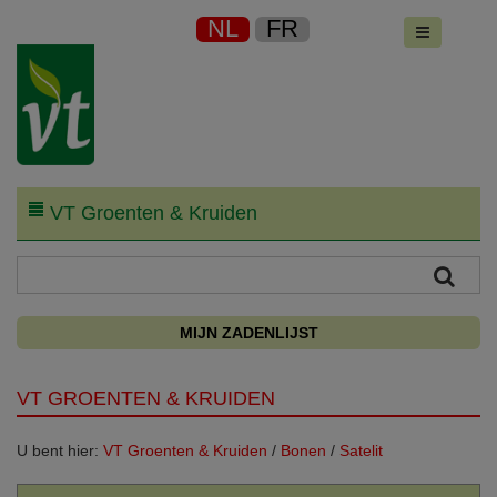
NL
FR
VT Groenten & Kruiden
MIJN ZADENLIJST
VT GROENTEN & KRUIDEN
U bent hier:
VT Groenten & Kruiden
/
Bonen
/
Satelit