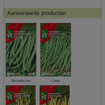
Aanverwante producten
Mechelse tros
Cobra