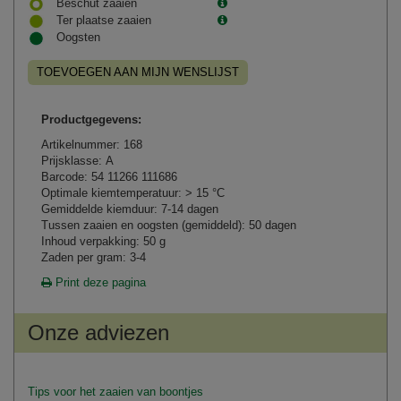
Beschut zaaien
Ter plaatse zaaien
Oogsten
TOEVOEGEN AAN MIJN WENSLIJST
Productgegevens:
Artikelnummer: 168
Prijsklasse: A
Barcode: 54 11266 111686
Optimale kiemtemperatuur: > 15 °C
Gemiddelde kiemduur: 7-14 dagen
Tussen zaaien en oogsten (gemiddeld): 50 dagen
Inhoud verpakking: 50 g
Zaden per gram: 3-4
Print deze pagina
Onze adviezen
Tips voor het zaaien van boontjes