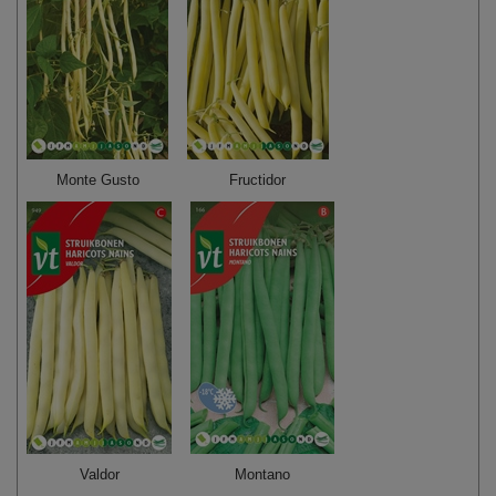
Monte Gusto
Fructidor
Valdor
Montano