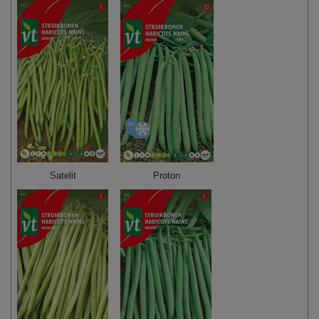
Satelit
Proton