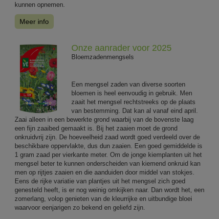
kunnen opnemen.
Meer info
Onze aanrader voor 2025
Bloemzadenmengsels
Een mengsel zaden van diverse soorten
bloemen is heel eenvoudig in gebruik. Men
zaait het mengsel rechtstreeks op de plaats
van bestemming. Dat kan al vanaf eind april.
Zaai alleen in een bewerkte grond waarbij van de bovenste laag
een fijn zaaibed gemaakt is. Bij het zaaien moet de grond
onkruidvrij zijn. De hoeveelheid zaad wordt goed verdeeld over de
beschikbare oppervlakte, dus dun zaaien. Een goed gemiddelde is
1 gram zaad per vierkante meter. Om de jonge kiemplanten uit het
mengsel beter te kunnen onderscheiden van kiemend onkruid kan
men op rijtjes zaaien en die aanduiden door middel van stokjes.
Eens de rijke variatie van plantjes uit het mengsel zich goed
genesteld heeft, is er nog weinig omkijken naar. Dan wordt het, een
zomerlang, volop genieten van de kleurrijke en uitbundige bloei
waarvoor eenjarigen zo bekend en geliefd zijn.