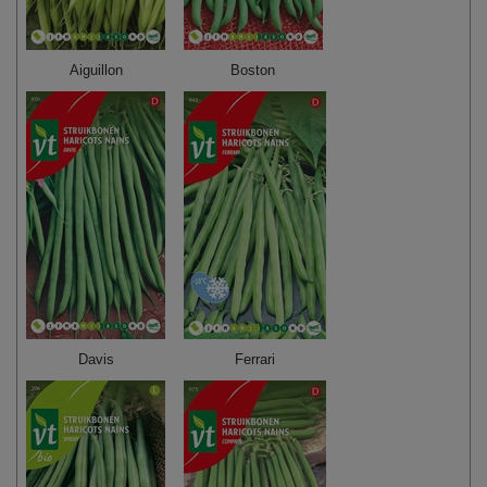
Aiguillon
Boston
Davis
Ferrari