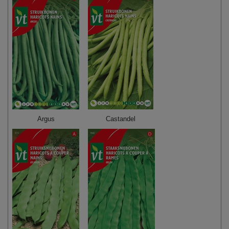
Argus
Castandel