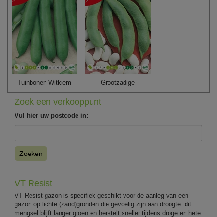
Tuinbonen Witkiem
Grootzadige
Zoek een verkooppunt
Vul hier uw postcode in:
Zoeken
VT Resist
VT Resist-gazon is specifiek geschikt voor de aanleg van een
gazon op lichte (zand)gronden die gevoelig zijn aan droogte: dit
mengsel blijft langer groen en herstelt sneller tijdens droge en hete