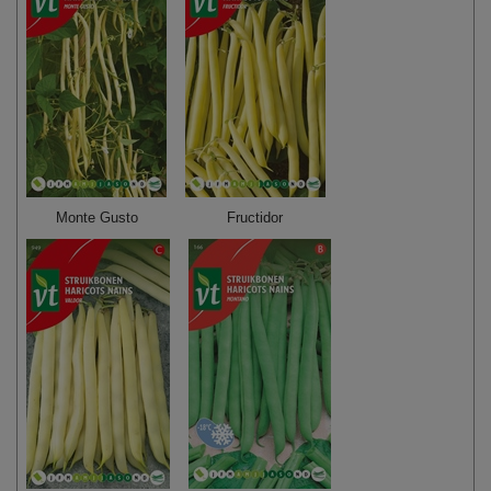
Monte Gusto
Fructidor