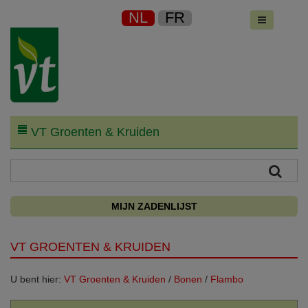
NL
FR
VT Groenten & Kruiden
MIJN ZADENLIJST
VT GROENTEN & KRUIDEN
U bent hier:
VT Groenten & Kruiden
/
Bonen
/
Flambo