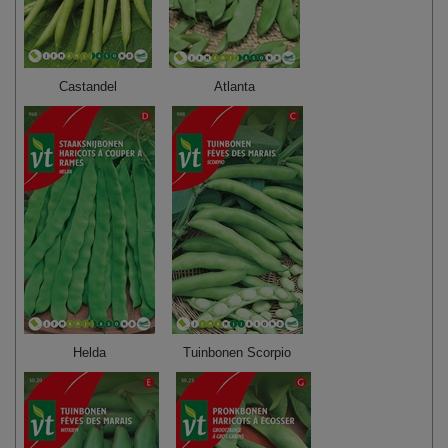
Castandel
Atlanta
Helda
Tuinbonen Scorpio