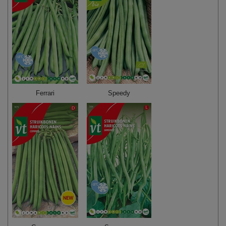
Ferrari
Speedy