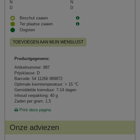
N
N
D
D
Beschut zaaien
Ter plaatse zaaien
Oogsten
TOEVOEGEN AAN MIJN WENSLIJST
Productgegevens:
Artikelnummer: 987
Prijsklasse: D
Barcode: 54 11266 989872
Optimale kiemtemperatuur: > 15 °C
Gemiddelde kiemduur: 7-14 dagen
Inhoud verpakking: 40 g
Zaden per gram: 1,5
Print deze pagina
Onze adviezen