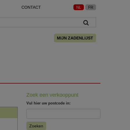
CONTACT
NL
FR
MIJN ZADENLIJST
Zoek een verkooppunt
Vul hier uw postcode in:
Zoeken