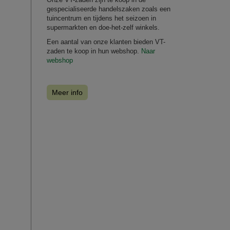
gespecialiseerde handelszaken zoals een
tuincentrum en tijdens het seizoen in
supermarkten en doe-het-zelf winkels.
Een aantal van onze klanten bieden VT-
zaden te koop in hun webshop.
Naar
webshop
Meer info