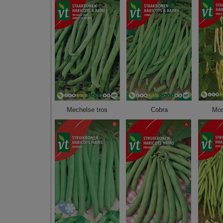
Mechelse tros
Cobra
Mon