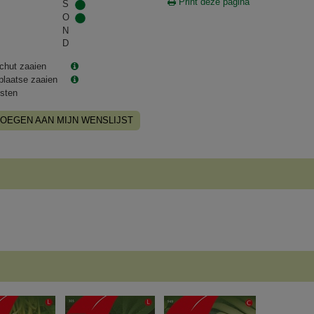
Print deze pagina
S
O
N
D
chut zaaien
plaatse zaaien
sten
OEGEN AAN MIJN WENSLIJST