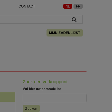
CONTACT
NL
FR
MIJN ZADENLIJST
Zoek een verkooppunt
Vul hier uw postcode in:
Zoeken