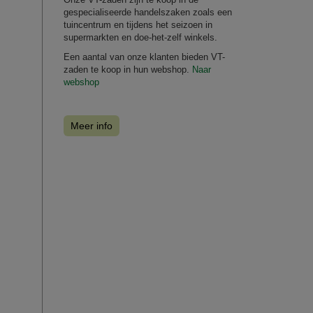
gespecialiseerde handelszaken zoals een
tuincentrum en tijdens het seizoen in
supermarkten en doe-het-zelf winkels.
Een aantal van onze klanten bieden VT-
zaden te koop in hun webshop.
Naar
webshop
Meer info