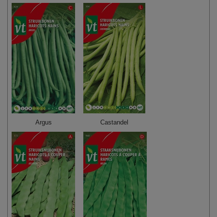
Argus
Castandel