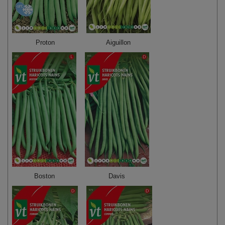
Proton
Aiguillon
Boston
Davis