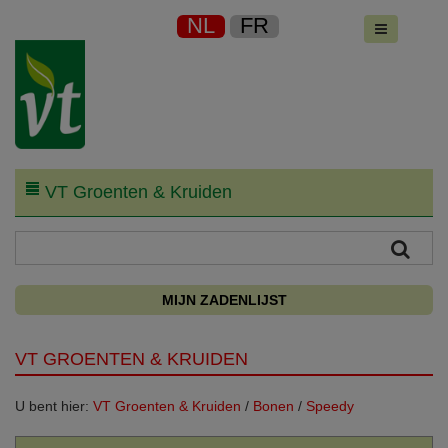
NL
FR
VT Groenten & Kruiden
MIJN ZADENLIJST
VT GROENTEN & KRUIDEN
U bent hier:
VT Groenten & Kruiden
/
Bonen
/
Speedy