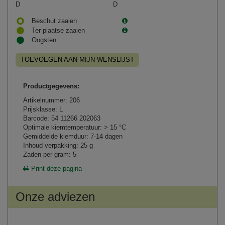
D
D
Beschut zaaien
Ter plaatse zaaien
Oogsten
TOEVOEGEN AAN MIJN WENSLIJST
Productgegevens:
Artikelnummer: 206
Prijsklasse: L
Barcode: 54 11266 202063
Optimale kiemtemperatuur: > 15 °C
Gemiddelde kiemduur: 7-14 dagen
Inhoud verpakking: 25 g
Zaden per gram: 5
Print deze pagina
Onze adviezen