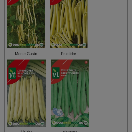
Monte Gusto
Fructidor