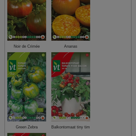
Noir de Crimée
Ananas
Green Zebra
Balkontomaat tiny tim