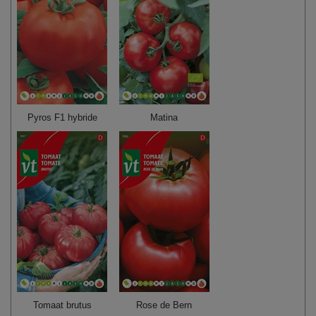
Pyros F1 hybride
Matina
Tomaat brutus
Rose de Bern