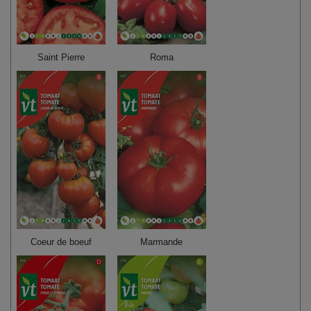
Saint Pierre
Roma
Coeur de boeuf
Marmande