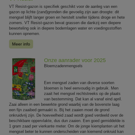
VT Resist-gazon is specifiek geschikt voor de aanleg van een
gazon op lichte (zand)gronden die gevoelig zijn aan droogte: dit
mengsel blijft langer groen en herstelt sneller tijdens droge en hete
zomers. VT Resist-gazon bevat grassen die dankzij een diepere
beworteling ook in diepere bodemlagen water en voedingsstoffen
kunnen opnemen.
Meer info
Onze aanrader voor 2025
Bloemzadenmengsels
Een mengsel zaden van diverse soorten
bloemen is heel eenvoudig in gebruik. Men
zaait het mengsel rechtstreeks op de plaats
van bestemming. Dat kan al vanaf eind april.
Zaai alleen in een bewerkte grond waarbij van de bovenste laag
een fijn zaaibed gemaakt is. Bij het zaaien moet de grond
onkruidvrij zijn. De hoeveelheid zaad wordt goed verdeeld over de
beschikbare oppervlakte, dus dun zaaien. Een goed gemiddelde is
1 gram zaad per vierkante meter. Om de jonge kiemplanten uit het
mengsel beter te kunnen onderscheiden van kiemend onkruid kan