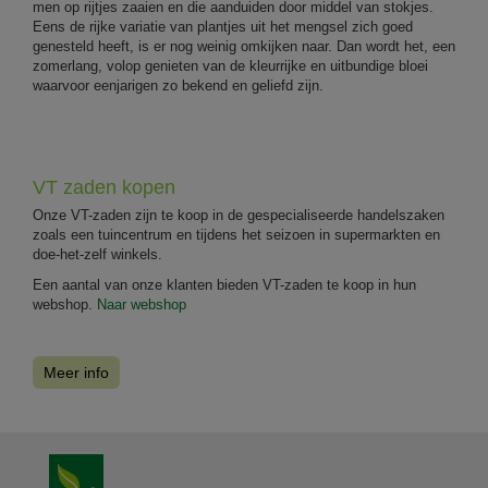
men op rijtjes zaaien en die aanduiden door middel van stokjes.
Eens de rijke variatie van plantjes uit het mengsel zich goed
genesteld heeft, is er nog weinig omkijken naar. Dan wordt het, een
zomerlang, volop genieten van de kleurrijke en uitbundige bloei
waarvoor eenjarigen zo bekend en geliefd zijn.
VT zaden kopen
Onze VT-zaden zijn te koop in de gespecialiseerde handelszaken
zoals een tuincentrum en tijdens het seizoen in supermarkten en
doe-het-zelf winkels.
Een aantal van onze klanten bieden VT-zaden te koop in hun
webshop.
Naar webshop
Meer info