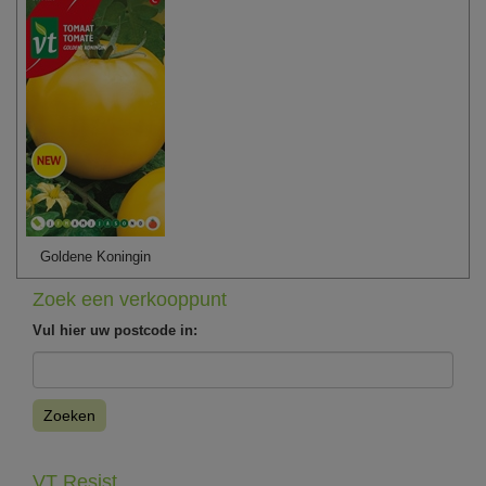
Goldene Koningin
Zoek een verkooppunt
Vul hier uw postcode in:
Zoeken
VT Resist