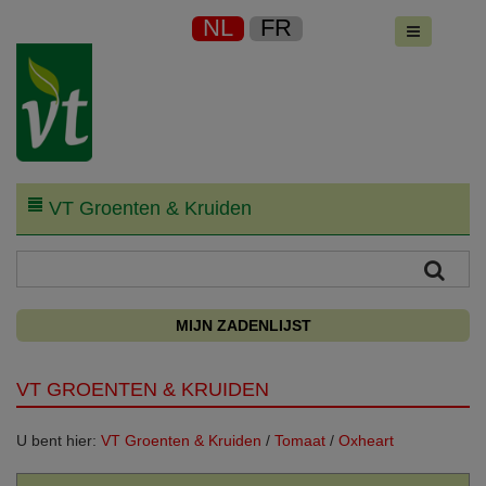
NL
FR
VT Groenten & Kruiden
MIJN ZADENLIJST
VT GROENTEN & KRUIDEN
U bent hier:
VT Groenten & Kruiden
/
Tomaat
/
Oxheart