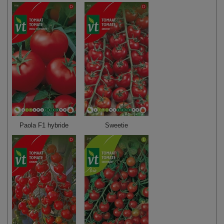
Paola F1 hybride
Sweetie