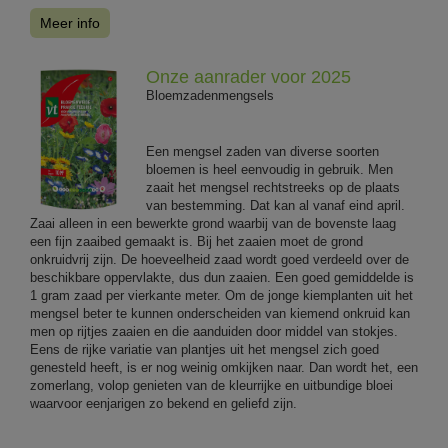
Meer info
Onze aanrader voor 2025
Bloemzadenmengsels
Een mengsel zaden van diverse soorten
bloemen is heel eenvoudig in gebruik. Men
zaait het mengsel rechtstreeks op de plaats
van bestemming. Dat kan al vanaf eind april.
Zaai alleen in een bewerkte grond waarbij van de bovenste laag
een fijn zaaibed gemaakt is. Bij het zaaien moet de grond
onkruidvrij zijn. De hoeveelheid zaad wordt goed verdeeld over de
beschikbare oppervlakte, dus dun zaaien. Een goed gemiddelde is
1 gram zaad per vierkante meter. Om de jonge kiemplanten uit het
mengsel beter te kunnen onderscheiden van kiemend onkruid kan
men op rijtjes zaaien en die aanduiden door middel van stokjes.
Eens de rijke variatie van plantjes uit het mengsel zich goed
genesteld heeft, is er nog weinig omkijken naar. Dan wordt het, een
zomerlang, volop genieten van de kleurrijke en uitbundige bloei
waarvoor eenjarigen zo bekend en geliefd zijn.