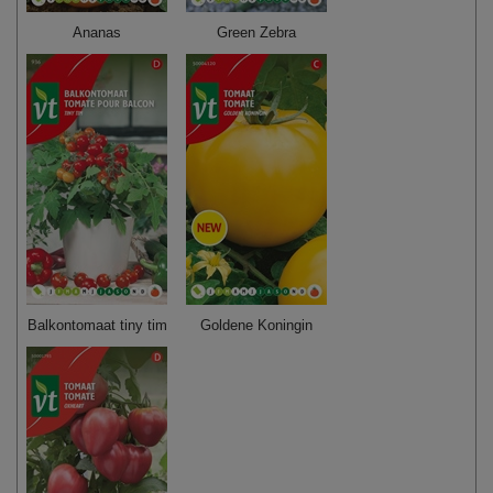
Ananas
Green Zebra
Balkontomaat tiny tim
Goldene Koningin