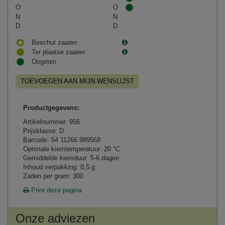
O
O
N
N
D
D
Beschut zaaien
Ter plaatse zaaien
Oogsten
TOEVOEGEN AAN MIJN WENSLIJST
Productgegevens:
Artikelnummer: 956
Prijsklasse: D
Barcode: 54 11266 989568
Optimale kiemtemperatuur: 20 °C
Gemiddelde kiemduur: 5-6 dagen
Inhoud verpakking: 0,5 g
Zaden per gram: 300
Print deze pagina
Onze adviezen