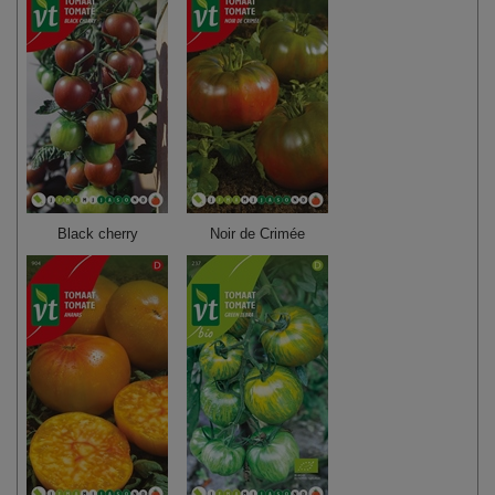
Black cherry
Noir de Crimée