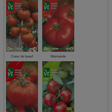
Coeur de boeuf
Marmande