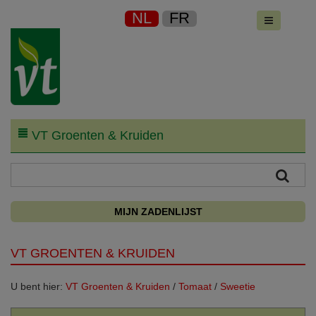
NL
FR
VT Groenten & Kruiden
MIJN ZADENLIJST
VT GROENTEN & KRUIDEN
U bent hier:
VT Groenten & Kruiden
/
Tomaat
/
Sweetie