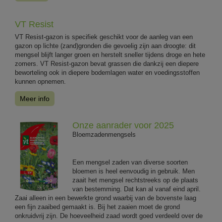
VT Resist
VT Resist-gazon is specifiek geschikt voor de aanleg van een
gazon op lichte (zand)gronden die gevoelig zijn aan droogte: dit
mengsel blijft langer groen en herstelt sneller tijdens droge en hete
zomers. VT Resist-gazon bevat grassen die dankzij een diepere
beworteling ook in diepere bodemlagen water en voedingsstoffen
kunnen opnemen.
Meer info
Onze aanrader voor 2025
Bloemzadenmengsels
Een mengsel zaden van diverse soorten
bloemen is heel eenvoudig in gebruik. Men
zaait het mengsel rechtstreeks op de plaats
van bestemming. Dat kan al vanaf eind april.
Zaai alleen in een bewerkte grond waarbij van de bovenste laag
een fijn zaaibed gemaakt is. Bij het zaaien moet de grond
onkruidvrij zijn. De hoeveelheid zaad wordt goed verdeeld over de