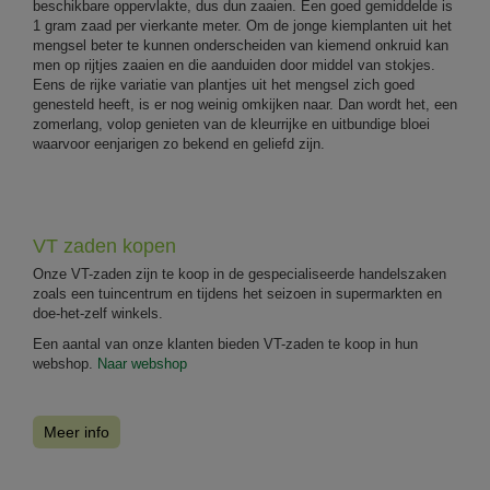
beschikbare oppervlakte, dus dun zaaien. Een goed gemiddelde is
1 gram zaad per vierkante meter. Om de jonge kiemplanten uit het
mengsel beter te kunnen onderscheiden van kiemend onkruid kan
men op rijtjes zaaien en die aanduiden door middel van stokjes.
Eens de rijke variatie van plantjes uit het mengsel zich goed
genesteld heeft, is er nog weinig omkijken naar. Dan wordt het, een
zomerlang, volop genieten van de kleurrijke en uitbundige bloei
waarvoor eenjarigen zo bekend en geliefd zijn.
VT zaden kopen
Onze VT-zaden zijn te koop in de gespecialiseerde handelszaken
zoals een tuincentrum en tijdens het seizoen in supermarkten en
doe-het-zelf winkels.
Een aantal van onze klanten bieden VT-zaden te koop in hun
webshop.
Naar webshop
Meer info