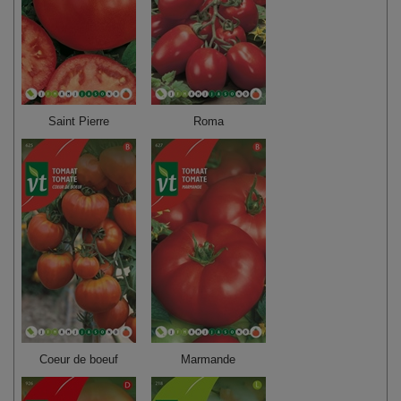
Saint Pierre
Roma
Coeur de boeuf
Marmande