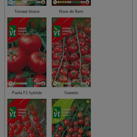
Tomaat brutus
Rose de Bern
Paola F1 hybride
Sweetie