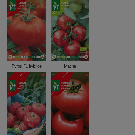
Pyros F1 hybride
Matina