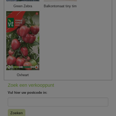
Green Zebra
Balkontomaat tiny tim
Oxheart
Zoek een verkooppunt
Vul hier uw postcode in:
Zoeken