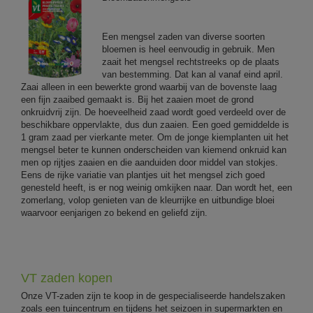
Een mengsel zaden van diverse soorten
bloemen is heel eenvoudig in gebruik. Men
zaait het mengsel rechtstreeks op de plaats
van bestemming. Dat kan al vanaf eind april.
Zaai alleen in een bewerkte grond waarbij van de bovenste laag
een fijn zaaibed gemaakt is. Bij het zaaien moet de grond
onkruidvrij zijn. De hoeveelheid zaad wordt goed verdeeld over de
beschikbare oppervlakte, dus dun zaaien. Een goed gemiddelde is
1 gram zaad per vierkante meter. Om de jonge kiemplanten uit het
mengsel beter te kunnen onderscheiden van kiemend onkruid kan
men op rijtjes zaaien en die aanduiden door middel van stokjes.
Eens de rijke variatie van plantjes uit het mengsel zich goed
genesteld heeft, is er nog weinig omkijken naar. Dan wordt het, een
zomerlang, volop genieten van de kleurrijke en uitbundige bloei
waarvoor eenjarigen zo bekend en geliefd zijn.
VT zaden kopen
Onze VT-zaden zijn te koop in de gespecialiseerde handelszaken
zoals een tuincentrum en tijdens het seizoen in supermarkten en