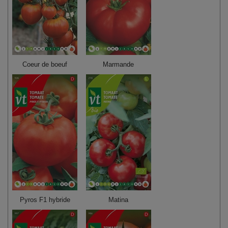
Coeur de boeuf
Marmande
Pyros F1 hybride
Matina