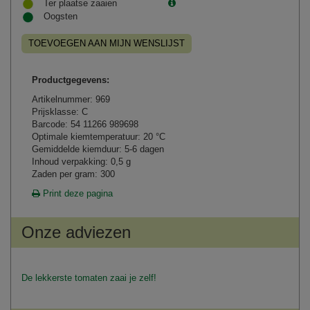
Ter plaatse zaaien
Oogsten
TOEVOEGEN AAN MIJN WENSLIJST
Productgegevens:
Artikelnummer: 969
Prijsklasse: C
Barcode: 54 11266 989698
Optimale kiemtemperatuur: 20 °C
Gemiddelde kiemduur: 5-6 dagen
Inhoud verpakking: 0,5 g
Zaden per gram: 300
Print deze pagina
Onze adviezen
De lekkerste tomaten zaai je zelf!