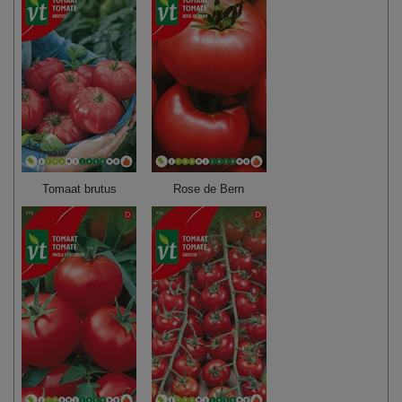
Tomaat brutus
Rose de Bern