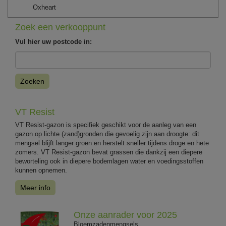
Oxheart
Zoek een verkooppunt
Vul hier uw postcode in:
Zoeken
VT Resist
VT Resist-gazon is specifiek geschikt voor de aanleg van een
gazon op lichte (zand)gronden die gevoelig zijn aan droogte: dit
mengsel blijft langer groen en herstelt sneller tijdens droge en hete
zomers. VT Resist-gazon bevat grassen die dankzij een diepere
beworteling ook in diepere bodemlagen water en voedingsstoffen
kunnen opnemen.
Meer info
Onze aanrader voor 2025
Bloemzadenmengsels