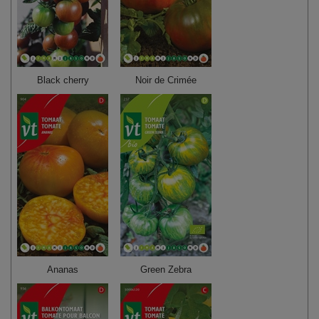
Black cherry
Noir de Crimée
Ananas
Green Zebra