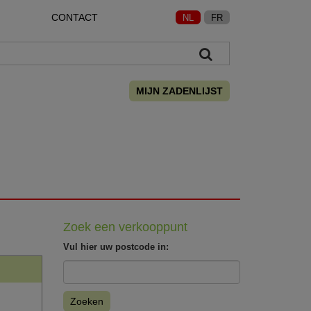
CONTACT
NL
FR
MIJN ZADENLIJST
Zoek een verkooppunt
Vul hier uw postcode in:
Zoeken