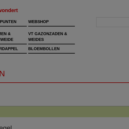
rwondert
PUNTEN
WEBSHOP
MEN &
VT GAZONZADEN &
WEIDE
WEIDES
RDAPPEL
BLOEMBOLLEN
N
egel