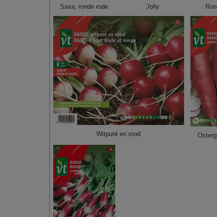
Saxa, ronde rode
Jolly
Ron
Witpunt en rood
Osterg