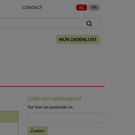
CONTACT
NL
FR
MIJN ZADENLIJST
Zoek een verkooppunt
Vul hier uw postcode in:
Zoeken