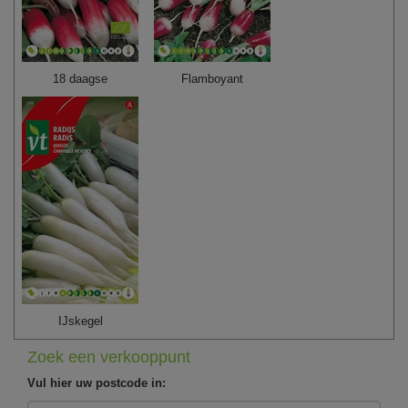
18 daagse
Flamboyant
IJskegel
Zoek een verkooppunt
Vul hier uw postcode in: