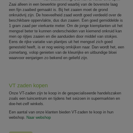
Zaai alleen in een bewerkte grond waarbij van de bovenste laag
een fijn zaaibed gemaakt is. Bij het zaaien moet de grond
onkruidvrij zijn. De hoeveelheid zaad wordt goed verdeeld over de
beschikbare oppervlakte, dus dun zaaien. Een goed gemiddelde is
1 gram zaad per vierkante meter. Om de jonge kiemplanten uit het
mengsel beter te kunnen onderscheiden van kiemend onkruid kan
men op rijtjes zaaien en die aanduiden door middel van stokjes.
Eens de rijke variatie van plantjes uit het mengsel zich goed
genesteld heeft, is er nog weinig omkijken naar. Dan wordt het, een
zomerlang, volop genieten van de kleurrijke en uitbundige bloei
waarvoor eenjarigen zo bekend en geliefd zijn.
VT zaden kopen
Onze VT-zaden zijn te koop in de gespecialiseerde handelszaken
zoals een tuincentrum en tijdens het seizoen in supermarkten en
doe-het-zelf winkels.
Een aantal van onze klanten bieden VT-zaden te koop in hun
webshop.
Naar webshop