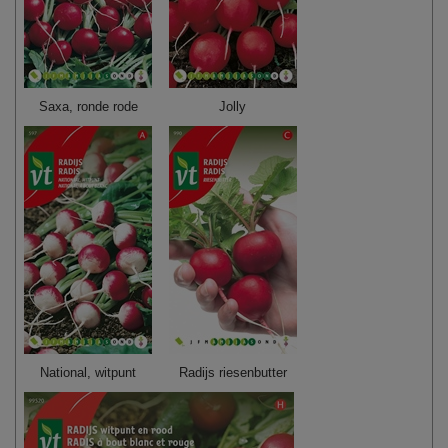
Saxa, ronde rode
Jolly
National, witpunt
Radijs riesenbutter