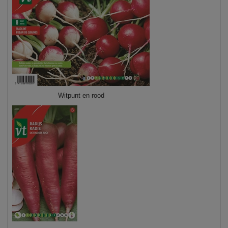
Witpunt en rood