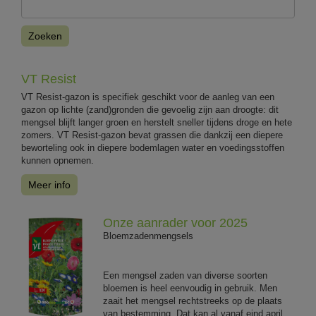
Zoeken
VT Resist
VT Resist-gazon is specifiek geschikt voor de aanleg van een
gazon op lichte (zand)gronden die gevoelig zijn aan droogte: dit
mengsel blijft langer groen en herstelt sneller tijdens droge en hete
zomers. VT Resist-gazon bevat grassen die dankzij een diepere
beworteling ook in diepere bodemlagen water en voedingsstoffen
kunnen opnemen.
Meer info
Onze aanrader voor 2025
Bloemzadenmengsels
Een mengsel zaden van diverse soorten
bloemen is heel eenvoudig in gebruik. Men
zaait het mengsel rechtstreeks op de plaats
van bestemming. Dat kan al vanaf eind april.