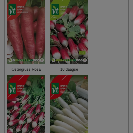
Ostergruss Rosa
18 daagse