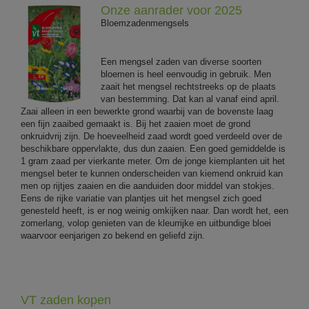
Onze aanrader voor 2025
Bloemzadenmengsels
Een mengsel zaden van diverse soorten
bloemen is heel eenvoudig in gebruik. Men
zaait het mengsel rechtstreeks op de plaats
van bestemming. Dat kan al vanaf eind april.
Zaai alleen in een bewerkte grond waarbij van de bovenste laag
een fijn zaaibed gemaakt is. Bij het zaaien moet de grond
onkruidvrij zijn. De hoeveelheid zaad wordt goed verdeeld over de
beschikbare oppervlakte, dus dun zaaien. Een goed gemiddelde is
1 gram zaad per vierkante meter. Om de jonge kiemplanten uit het
mengsel beter te kunnen onderscheiden van kiemend onkruid kan
men op rijtjes zaaien en die aanduiden door middel van stokjes.
Eens de rijke variatie van plantjes uit het mengsel zich goed
genesteld heeft, is er nog weinig omkijken naar. Dan wordt het, een
zomerlang, volop genieten van de kleurrijke en uitbundige bloei
waarvoor eenjarigen zo bekend en geliefd zijn.
VT zaden kopen