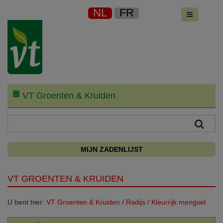
NL
FR
VT Groenten & Kruiden
MIJN ZADENLIJST
VT GROENTEN & KRUIDEN
U bent hier:
VT Groenten & Kruiden
/
Radijs
/
Kleurrijk mengsel