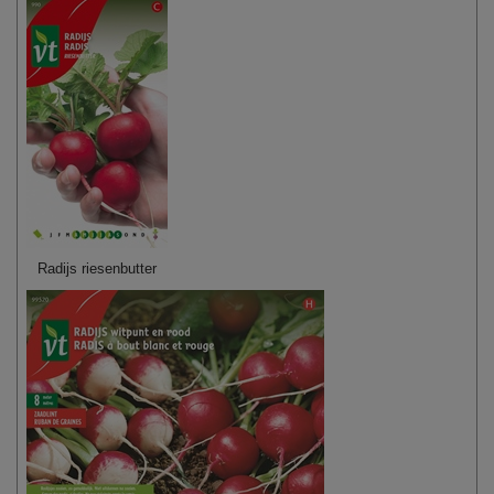
Radijs riesenbutter