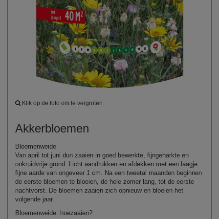
Klik op de foto om te vergroten
Akkerbloemen
Bloemenweide
Van april tot juni dun zaaien in goed bewerkte,
fijngeharkte
en
onkruidvrije grond. Licht aandrukken en afdekken met een laagje
fijne aarde van ongeveer 1 cm. Na een tweetal maanden beginnen
de eerste bloemen te bloeien, de hele zomer lang, tot de eerste
nachtvorst. De bloemen zaaien zich opnieuw en bloeien het
volgende jaar.
Bloemenweide
:
hoe
zaaien
?