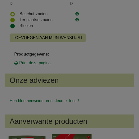
D
D
Beschut zaaien
Ter plaatse zaaien
Bloeien
TOEVOEGEN AAN MIJN WENSLIJST
Productgegevens:
Print deze pagina
Onze adviezen
Een bloemenweide: een kleurrijk feest!
Aanverwante producten