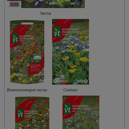
Nectar
Bloemenmengsel nectar
Contrast