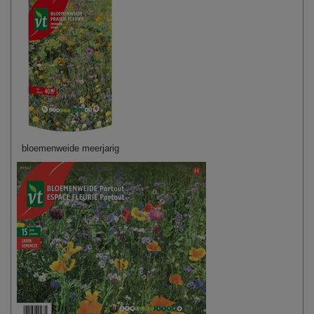
bloemenweide meerjarig