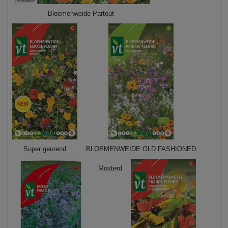
Bloemenweide Partout
Super geurend
BLOEMENWEIDE OLD FASHIONED
Mosterd