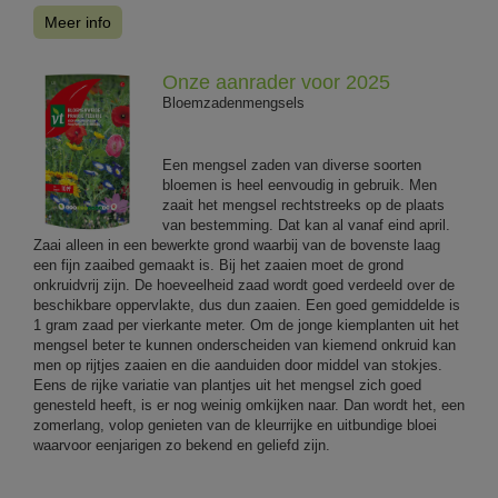
Meer info
Onze aanrader voor 2025
Bloemzadenmengsels
Een mengsel zaden van diverse soorten
bloemen is heel eenvoudig in gebruik. Men
zaait het mengsel rechtstreeks op de plaats
van bestemming. Dat kan al vanaf eind april.
Zaai alleen in een bewerkte grond waarbij van de bovenste laag
een fijn zaaibed gemaakt is. Bij het zaaien moet de grond
onkruidvrij zijn. De hoeveelheid zaad wordt goed verdeeld over de
beschikbare oppervlakte, dus dun zaaien. Een goed gemiddelde is
1 gram zaad per vierkante meter. Om de jonge kiemplanten uit het
mengsel beter te kunnen onderscheiden van kiemend onkruid kan
men op rijtjes zaaien en die aanduiden door middel van stokjes.
Eens de rijke variatie van plantjes uit het mengsel zich goed
genesteld heeft, is er nog weinig omkijken naar. Dan wordt het, een
zomerlang, volop genieten van de kleurrijke en uitbundige bloei
waarvoor eenjarigen zo bekend en geliefd zijn.