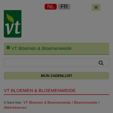
NL
FR
VT Bloemen & Bloemenweide
MIJN ZADENLIJST
VT BLOEMEN & BLOEMENWEIDE
U bent hier:
VT Bloemen & Bloemenweide
/
Bloemenweide
/
Akkerbloemen