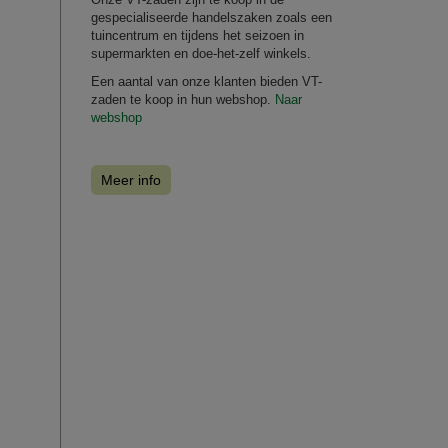
gespecialiseerde handelszaken zoals een
tuincentrum en tijdens het seizoen in
supermarkten en doe-het-zelf winkels.
Een aantal van onze klanten bieden VT-
zaden te koop in hun webshop.
Naar
webshop
Meer info