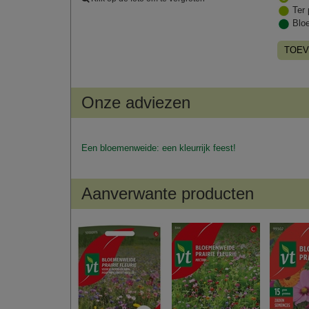
Ter 
Blo
TOEV
Onze adviezen
Een bloemenweide: een kleurrijk feest!
Aanverwante producten