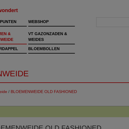
rwondert
PUNTEN
WEBSHOP
MEN &
VT GAZONZADEN &
WEIDE
WEIDES
RDAPPEL
BLOEMBOLLEN
NWEIDE
eide
/
BLOEMENWEIDE OLD FASHIONED
OEMENWEIDE OLD FASHIONED