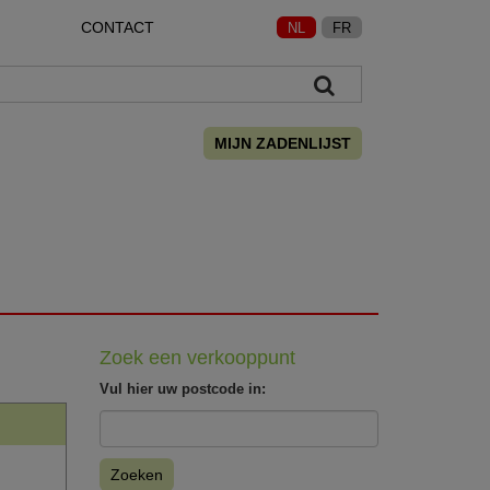
CONTACT
NL
FR
MIJN ZADENLIJST
Zoek een verkooppunt
Vul hier uw postcode in:
Zoeken