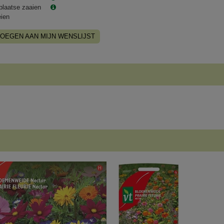
plaatse zaaien
eien
OEGEN AAN MIJN WENSLIJST