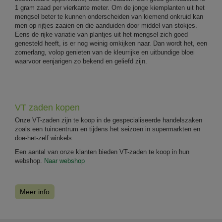
1 gram zaad per vierkante meter. Om de jonge kiemplanten uit het
mengsel beter te kunnen onderscheiden van kiemend onkruid kan
men op rijtjes zaaien en die aanduiden door middel van stokjes.
Eens de rijke variatie van plantjes uit het mengsel zich goed
genesteld heeft, is er nog weinig omkijken naar. Dan wordt het, een
zomerlang, volop genieten van de kleurrijke en uitbundige bloei
waarvoor eenjarigen zo bekend en geliefd zijn.
VT zaden kopen
Onze VT-zaden zijn te koop in de gespecialiseerde handelszaken
zoals een tuincentrum en tijdens het seizoen in supermarkten en
doe-het-zelf winkels.
Een aantal van onze klanten bieden VT-zaden te koop in hun
webshop.
Naar webshop
Meer info