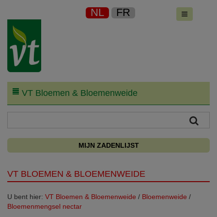
NL
FR
VT Bloemen & Bloemenweide
MIJN ZADENLIJST
VT BLOEMEN & BLOEMENWEIDE
U bent hier:
VT Bloemen & Bloemenweide
/
Bloemenweide
/
Bloemenmengsel nectar