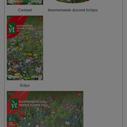
Contrast
bloemenweide duizend lichtjes
Enfys