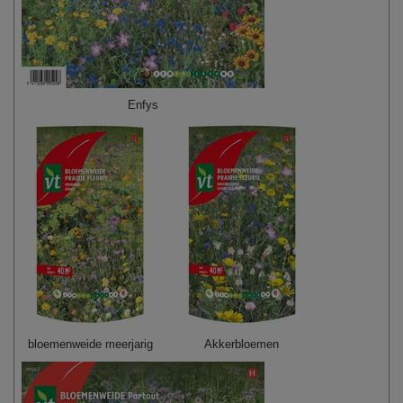
Enfys
bloemenweide meerjarig
Akkerbloemen