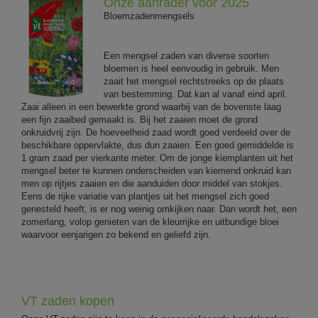
Onze aanrader voor 2025
Bloemzadenmengsels
Een mengsel zaden van diverse soorten
bloemen is heel eenvoudig in gebruik. Men
zaait het mengsel rechtstreeks op de plaats
van bestemming. Dat kan al vanaf eind april.
Zaai alleen in een bewerkte grond waarbij van de bovenste laag
een fijn zaaibed gemaakt is. Bij het zaaien moet de grond
onkruidvrij zijn. De hoeveelheid zaad wordt goed verdeeld over de
beschikbare oppervlakte, dus dun zaaien. Een goed gemiddelde is
1 gram zaad per vierkante meter. Om de jonge kiemplanten uit het
mengsel beter te kunnen onderscheiden van kiemend onkruid kan
men op rijtjes zaaien en die aanduiden door middel van stokjes.
Eens de rijke variatie van plantjes uit het mengsel zich goed
genesteld heeft, is er nog weinig omkijken naar. Dan wordt het, een
zomerlang, volop genieten van de kleurrijke en uitbundige bloei
waarvoor eenjarigen zo bekend en geliefd zijn.
VT zaden kopen