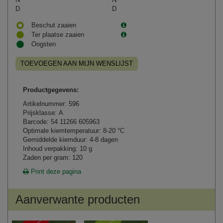
D
D
Beschut zaaien
Ter plaatse zaaien
Oogsten
TOEVOEGEN AAN MIJN WENSLIJST
Productgegevens:
Artikelnummer: 596
Prijsklasse: A
Barcode: 54 11266 605963
Optimale kiemtemperatuur: 8-20 °C
Gemiddelde kiemduur: 4-8 dagen
Inhoud verpakking: 10 g
Zaden per gram: 120
Print deze pagina
Aanverwante producten