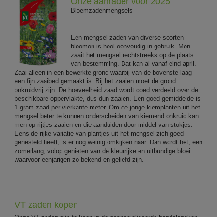
Onze aanrader voor 2025
Bloemzadenmengsels
Een mengsel zaden van diverse soorten
bloemen is heel eenvoudig in gebruik. Men
zaait het mengsel rechtstreeks op de plaats
van bestemming. Dat kan al vanaf eind april.
Zaai alleen in een bewerkte grond waarbij van de bovenste laag
een fijn zaaibed gemaakt is. Bij het zaaien moet de grond
onkruidvrij zijn. De hoeveelheid zaad wordt goed verdeeld over de
beschikbare oppervlakte, dus dun zaaien. Een goed gemiddelde is
1 gram zaad per vierkante meter. Om de jonge kiemplanten uit het
mengsel beter te kunnen onderscheiden van kiemend onkruid kan
men op rijtjes zaaien en die aanduiden door middel van stokjes.
Eens de rijke variatie van plantjes uit het mengsel zich goed
genesteld heeft, is er nog weinig omkijken naar. Dan wordt het, een
zomerlang, volop genieten van de kleurrijke en uitbundige bloei
waarvoor eenjarigen zo bekend en geliefd zijn.
VT zaden kopen