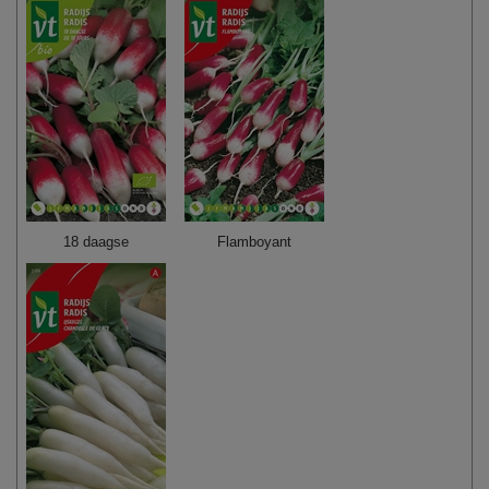
18 daagse
Flamboyant