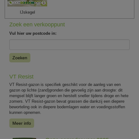
IJskegel
Zoek een verkooppunt
Vul hier uw postcode in:
Zoeken
VT Resist
VT Resist-gazon is specifiek geschikt voor de aanleg van een
gazon op lichte (zand)gronden die gevoelig zijn aan droogte: dit
mengsel blijft langer groen en herstelt sneller tijdens droge en hete
zomers. VT Resist-gazon bevat grassen die dankzij een diepere
beworteling ook in diepere bodemlagen water en voedingsstoffen
kunnen opnemen.
Meer info