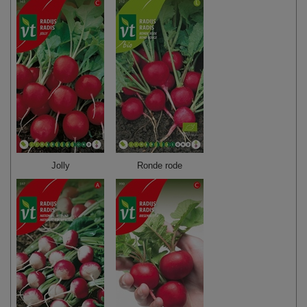
Jolly
Ronde rode