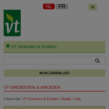
NL
FR
VT Groenten & Kruiden
MIJN ZADENLIJST
VT GROENTEN & KRUIDEN
U bent hier:
VT Groenten & Kruiden
/
Radijs
/
Jolly