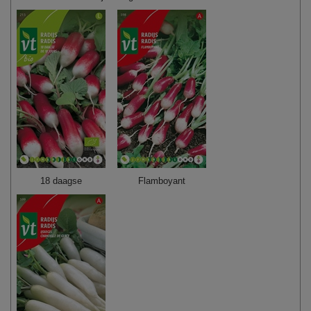
18 daagse
Flamboyant