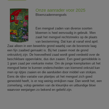
Onze aanrader voor 2025
Bloemzadenmengsels
Een mengsel zaden van diverse soorten
bloemen is heel eenvoudig in gebruik. Men
zaait het mengsel rechtstreeks op de plaats
van bestemming. Dat kan al vanaf eind april.
Zaai alleen in een bewerkte grond waarbij van de bovenste laag
een fijn zaaibed gemaakt is. Bij het zaaien moet de grond
onkruidvrij zijn. De hoeveelheid zaad wordt goed verdeeld over de
beschikbare oppervlakte, dus dun zaaien. Een goed gemiddelde is
1 gram zaad per vierkante meter. Om de jonge kiemplanten uit het
mengsel beter te kunnen onderscheiden van kiemend onkruid kan
men op rijtjes zaaien en die aanduiden door middel van stokjes.
Eens de rijke variatie van plantjes uit het mengsel zich goed
genesteld heeft, is er nog weinig omkijken naar. Dan wordt het, een
zomerlang, volop genieten van de kleurrijke en uitbundige bloei
waarvoor eenjarigen zo bekend en geliefd zijn.