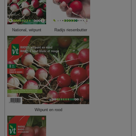
National, witpunt
Radijs riesenbutter
Witpunt en rood