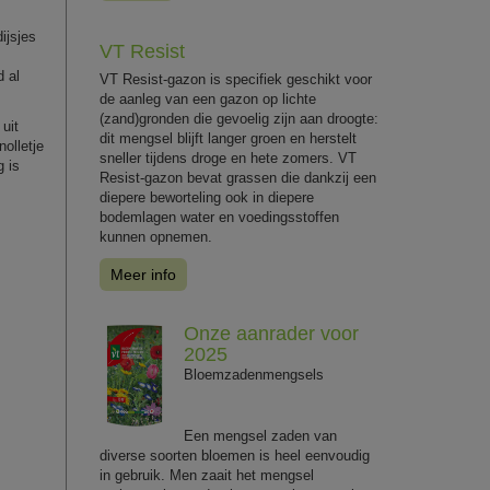
ijsjes
VT Resist
d al
VT Resist-gazon is specifiek geschikt voor
de aanleg van een gazon op lichte
(zand)gronden die gevoelig zijn aan droogte:
uit
dit mengsel blijft langer groen en herstelt
olletje
sneller tijdens droge en hete zomers. VT
g is
Resist-gazon bevat grassen die dankzij een
diepere beworteling ook in diepere
bodemlagen water en voedingsstoffen
kunnen opnemen.
Meer info
Onze aanrader voor
2025
Bloemzadenmengsels
Een mengsel zaden van
diverse soorten bloemen is heel eenvoudig
in gebruik. Men zaait het mengsel