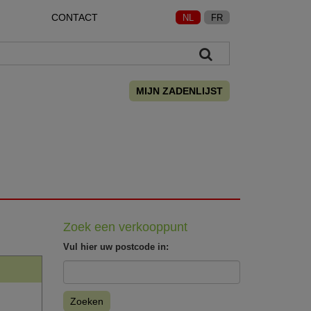
CONTACT
NL
FR
MIJN ZADENLIJST
Zoek een verkooppunt
Vul hier uw postcode in:
Zoeken