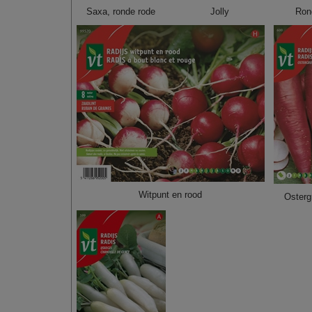
Saxa, ronde rode
Jolly
Ron
Witpunt en rood
Osterg