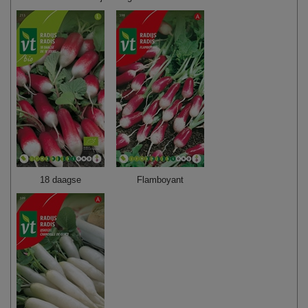
18 daagse
Flamboyant