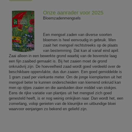
Onze aanrader voor 2025
Bloemzadenmengsels
Een mengsel zaden van diverse soorten
bloemen is heel eenvoudig in gebruik. Men
zaait het mengsel rechtstreeks op de plaats
van bestemming. Dat kan al vanaf eind april.
Zaai alleen in een bewerkte grond waarbij van de bovenste laag
een fijn zaaibed gemaakt is. Bij het zaaien moet de grond
onkruidvrij zijn. De hoeveelheid zaad wordt goed verdeeld over de
beschikbare oppervlakte, dus dun zaaien. Een goed gemiddelde is
1 gram zaad per vierkante meter. Om de jonge kiemplanten uit het
mengsel beter te kunnen onderscheiden van kiemend onkruid kan
men op rijtjes zaaien en die aanduiden door middel van stokjes.
Eens de rijke variatie van plantjes uit het mengsel zich goed
genesteld heeft, is er nog weinig omkijken naar. Dan wordt het, een
zomerlang, volop genieten van de kleurrijke en uitbundige bloei
waarvoor eenjarigen zo bekend en geliefd zijn.