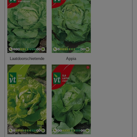
Laatdoorschietende
Appia