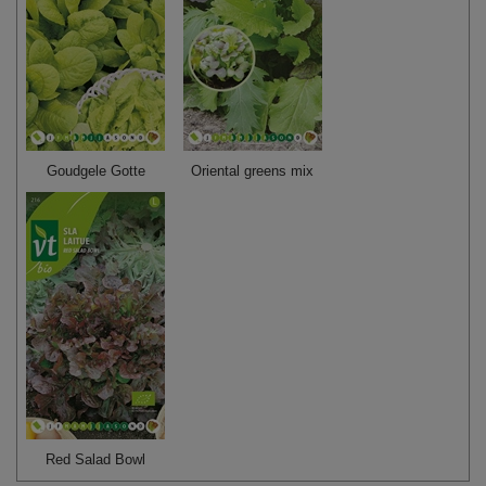
Goudgele Gotte
Oriental greens mix
Red Salad Bowl