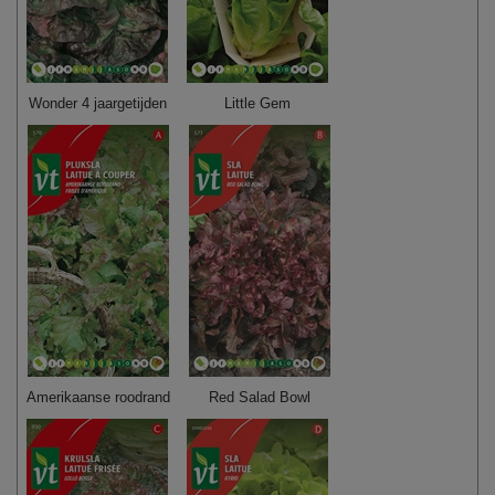
Wonder 4 jaargetijden
Little Gem
Amerikaanse roodrand
Red Salad Bowl