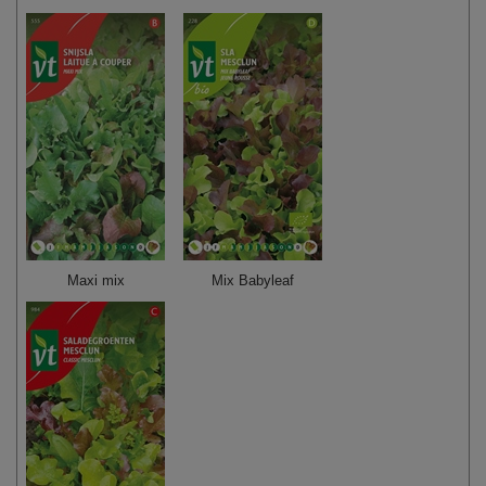
Maxi mix
Mix Babyleaf