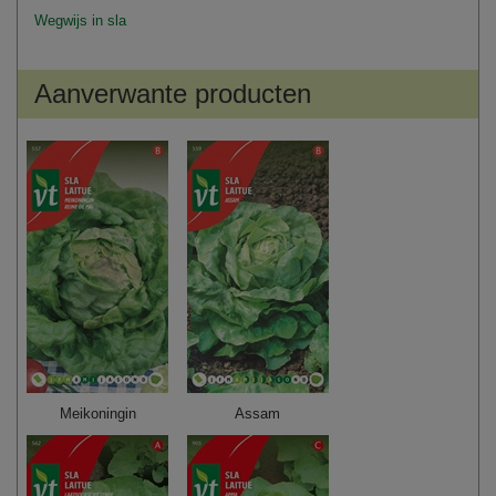
Wegwijs in sla
Aanverwante producten
Meikoningin
Assam