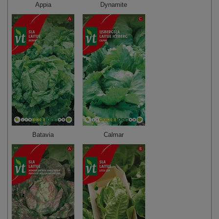
Appia
Dynamite
Batavia
Calmar