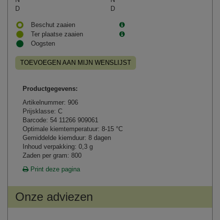
D
D
Beschut zaaien
Ter plaatse zaaien
Oogsten
TOEVOEGEN AAN MIJN WENSLIJST
Productgegevens:
Artikelnummer: 906
Prijsklasse: C
Barcode: 54 11266 909061
Optimale kiemtemperatuur: 8-15 °C
Gemiddelde kiemduur: 8 dagen
Inhoud verpakking: 0,3 g
Zaden per gram: 800
Print deze pagina
Onze adviezen