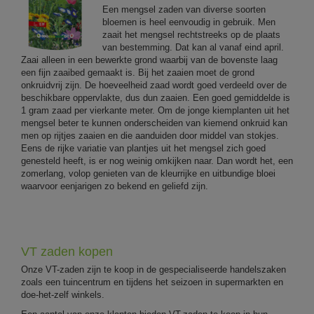
Een mengsel zaden van diverse soorten
bloemen is heel eenvoudig in gebruik. Men
zaait het mengsel rechtstreeks op de plaats
van bestemming. Dat kan al vanaf eind april.
Zaai alleen in een bewerkte grond waarbij van de bovenste laag
een fijn zaaibed gemaakt is. Bij het zaaien moet de grond
onkruidvrij zijn. De hoeveelheid zaad wordt goed verdeeld over de
beschikbare oppervlakte, dus dun zaaien. Een goed gemiddelde is
1 gram zaad per vierkante meter. Om de jonge kiemplanten uit het
mengsel beter te kunnen onderscheiden van kiemend onkruid kan
men op rijtjes zaaien en die aanduiden door middel van stokjes.
Eens de rijke variatie van plantjes uit het mengsel zich goed
genesteld heeft, is er nog weinig omkijken naar. Dan wordt het, een
zomerlang, volop genieten van de kleurrijke en uitbundige bloei
waarvoor eenjarigen zo bekend en geliefd zijn.
VT zaden kopen
Onze VT-zaden zijn te koop in de gespecialiseerde handelszaken
zoals een tuincentrum en tijdens het seizoen in supermarkten en
doe-het-zelf winkels.