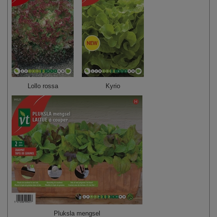
Lollo rossa
Kyrio
Pluksla mengsel