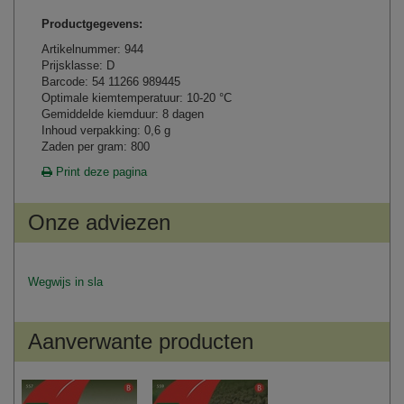
Productgegevens:
Artikelnummer: 944
Prijsklasse: D
Barcode: 54 11266 989445
Optimale kiemtemperatuur: 10-20 °C
Gemiddelde kiemduur: 8 dagen
Inhoud verpakking: 0,6 g
Zaden per gram: 800
Print deze pagina
Onze adviezen
Wegwijs in sla
Aanverwante producten