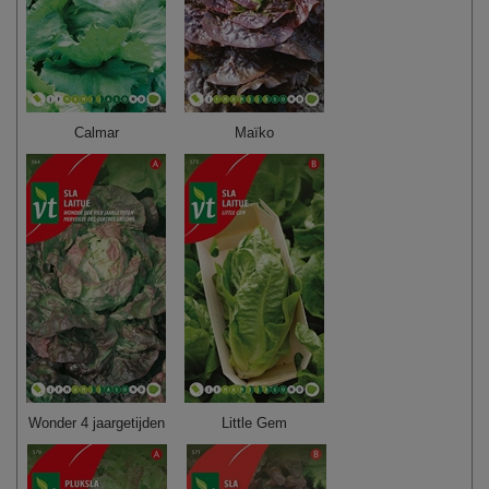
Calmar
Maïko
Wonder 4 jaargetijden
Little Gem