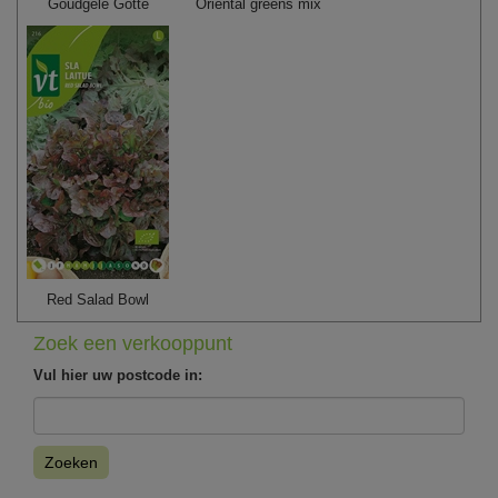
Goudgele Gotte
Oriental greens mix
Red Salad Bowl
Zoek een verkooppunt
Vul hier uw postcode in:
Zoeken