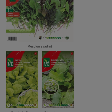
Mesclun zaadlint