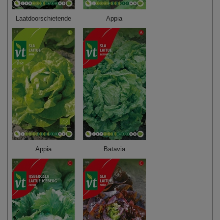
Laatdoorschietende
Appia
Appia
Batavia