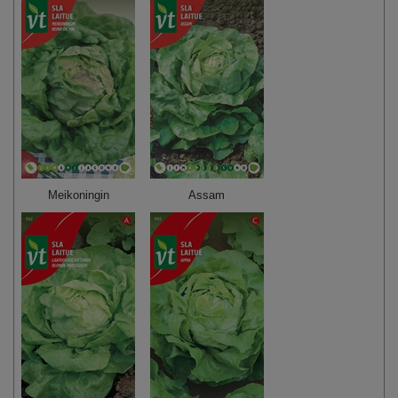
Meikoningin
Assam