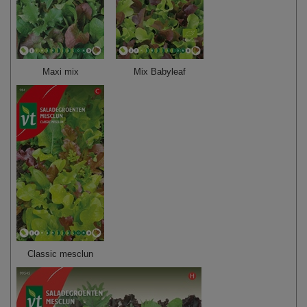
Maxi mix
Mix Babyleaf
Classic mesclun