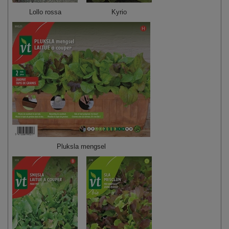
Lollo rossa
Kyrio
Pluksla mengsel