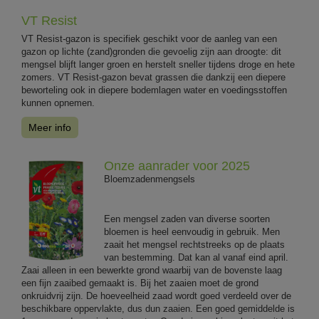
VT Resist
VT Resist-gazon is specifiek geschikt voor de aanleg van een
gazon op lichte (zand)gronden die gevoelig zijn aan droogte: dit
mengsel blijft langer groen en herstelt sneller tijdens droge en hete
zomers. VT Resist-gazon bevat grassen die dankzij een diepere
beworteling ook in diepere bodemlagen water en voedingsstoffen
kunnen opnemen.
Meer info
Onze aanrader voor 2025
Bloemzadenmengsels
Een mengsel zaden van diverse soorten
bloemen is heel eenvoudig in gebruik. Men
zaait het mengsel rechtstreeks op de plaats
van bestemming. Dat kan al vanaf eind april.
Zaai alleen in een bewerkte grond waarbij van de bovenste laag
een fijn zaaibed gemaakt is. Bij het zaaien moet de grond
onkruidvrij zijn. De hoeveelheid zaad wordt goed verdeeld over de
beschikbare oppervlakte, dus dun zaaien. Een goed gemiddelde is