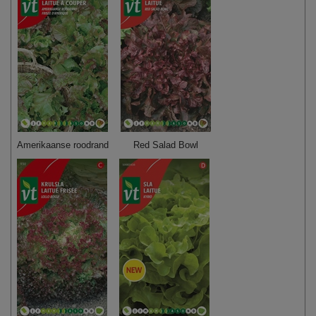
Amerikaanse roodrand
Red Salad Bowl