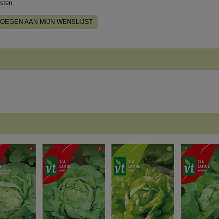
sten
OEGEN AAN MIJN WENSLIJST