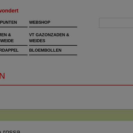
rwondert
PUNTEN
WEBSHOP
MEN &
VT GAZONZADEN &
WEIDE
WEIDES
RDAPPEL
BLOEMBOLLEN
N
o rossa