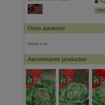
Oog
TOEV
Onze adviezen
Wegwijs in sla
Aanverwante producten