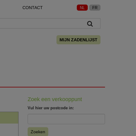
CONTACT
NL
FR
MIJN ZADENLIJST
Zoek een verkooppunt
Vul hier uw postcode in:
Zoeken