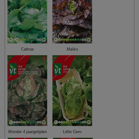
Calmar
Maïko
Wonder 4 jaargetijden
Little Gem