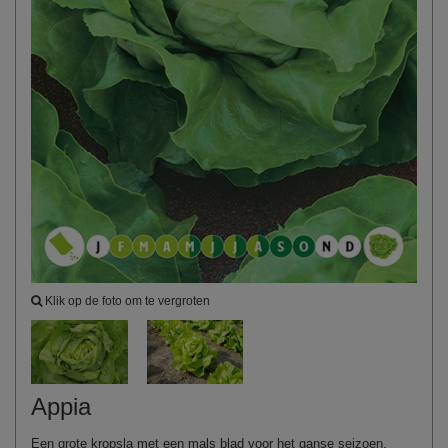
Klik op de foto om te vergroten
Appia
Een grote kropsla met een mals blad voor het ganse seizoen.