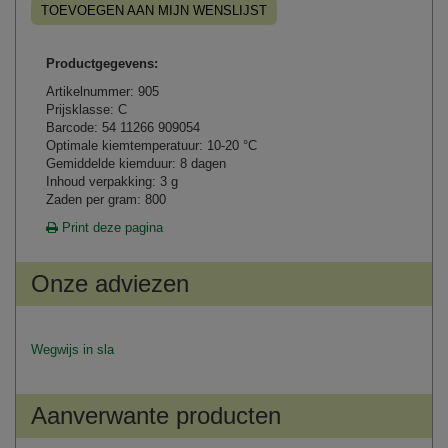
TOEVOEGEN AAN MIJN WENSLIJST
Productgegevens:
Artikelnummer: 905
Prijsklasse: C
Barcode: 54 11266 909054
Optimale kiemtemperatuur: 10-20 °C
Gemiddelde kiemduur: 8 dagen
Inhoud verpakking: 3 g
Zaden per gram: 800
Print deze pagina
Onze adviezen
Wegwijs in sla
Aanverwante producten