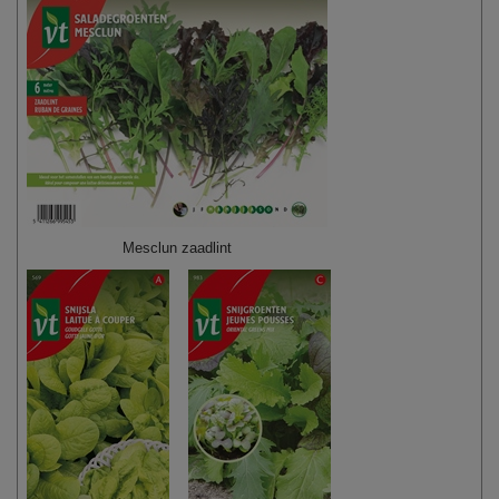
Mesclun zaadlint