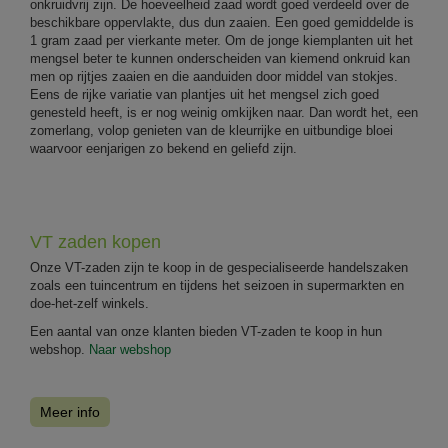
onkruidvrij zijn. De hoeveelheid zaad wordt goed verdeeld over de
beschikbare oppervlakte, dus dun zaaien. Een goed gemiddelde is
1 gram zaad per vierkante meter. Om de jonge kiemplanten uit het
mengsel beter te kunnen onderscheiden van kiemend onkruid kan
men op rijtjes zaaien en die aanduiden door middel van stokjes.
Eens de rijke variatie van plantjes uit het mengsel zich goed
genesteld heeft, is er nog weinig omkijken naar. Dan wordt het, een
zomerlang, volop genieten van de kleurrijke en uitbundige bloei
waarvoor eenjarigen zo bekend en geliefd zijn.
VT zaden kopen
Onze VT-zaden zijn te koop in de gespecialiseerde handelszaken
zoals een tuincentrum en tijdens het seizoen in supermarkten en
doe-het-zelf winkels.
Een aantal van onze klanten bieden VT-zaden te koop in hun
webshop.
Naar webshop
Meer info