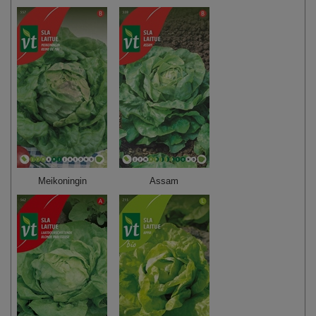
Meikoningin
Assam