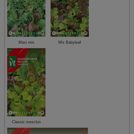
Maxi mix
Mix Babyleaf
Classic mesclun