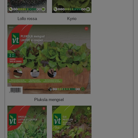
Lollo rossa
Kyrio
Pluksla mengsel