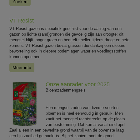
Zoeken
VT Resist
VT Resist-gazon is specifiek geschikt voor de aanleg van een
gazon op lichte (zand)gronden die gevoelig zijn aan droogte: dit
mengsel blijft langer groen en herstelt sneller tijdens droge en hete
zomers. VT Resist-gazon bevat grassen die dankzij een diepere
beworteling ook in diepere bodemlagen water en voedingsstoffen
kunnen opnemen.
Meer info
Onze aanrader voor 2025
Bloemzadenmengsels
Een mengsel zaden van diverse soorten
bloemen is heel eenvoudig in gebruik. Men
zaait het mengsel rechtstreeks op de plaats
van bestemming. Dat kan al vanaf eind april.
Zaai alleen in een bewerkte grond waarbij van de bovenste laag
een fijn zaaibed gemaakt is. Bij het zaaien moet de grond