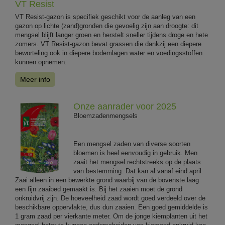
VT Resist
VT Resist-gazon is specifiek geschikt voor de aanleg van een
gazon op lichte (zand)gronden die gevoelig zijn aan droogte: dit
mengsel blijft langer groen en herstelt sneller tijdens droge en hete
zomers. VT Resist-gazon bevat grassen die dankzij een diepere
beworteling ook in diepere bodemlagen water en voedingsstoffen
kunnen opnemen.
Meer info
Onze aanrader voor 2025
Bloemzadenmengsels
Een mengsel zaden van diverse soorten
bloemen is heel eenvoudig in gebruik. Men
zaait het mengsel rechtstreeks op de plaats
van bestemming. Dat kan al vanaf eind april.
Zaai alleen in een bewerkte grond waarbij van de bovenste laag
een fijn zaaibed gemaakt is. Bij het zaaien moet de grond
onkruidvrij zijn. De hoeveelheid zaad wordt goed verdeeld over de
beschikbare oppervlakte, dus dun zaaien. Een goed gemiddelde is
1 gram zaad per vierkante meter. Om de jonge kiemplanten uit het