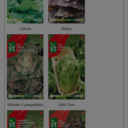
Calmar
Maïko
Wonder 4 jaargetijden
Little Gem