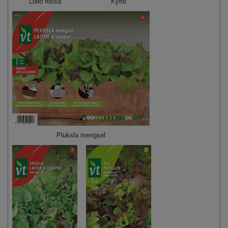
Lollo rossa
Kyrio
Pluksla mengsel