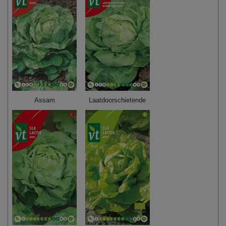
Assam
Laatdoorschietende