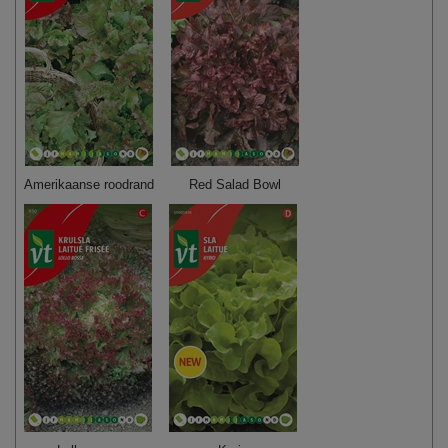
Amerikaanse roodrand
Red Salad Bowl