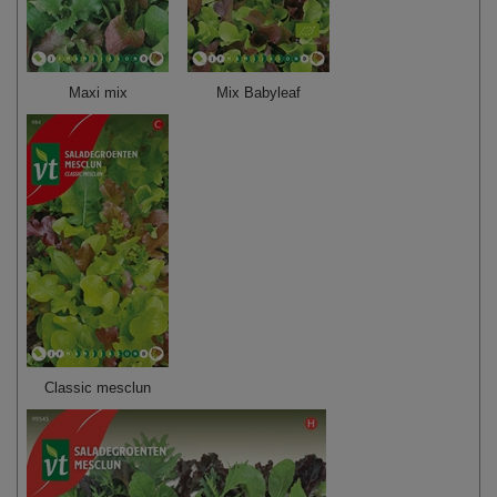
Maxi mix
Mix Babyleaf
Classic mesclun