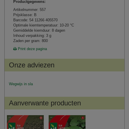
Productgegevens:
Artikelnummer: 557
Prijsklasse: B
Barcode: 54 11266 405570
Optimale kiemtemperatuur: 10-20 °C
Gemiddelde kiemduur: 8 dagen
Inhoud verpakking: 3 g
Zaden per gram: 800
Print deze pagina
Onze adviezen
Wegwijs in sla
Aanverwante producten