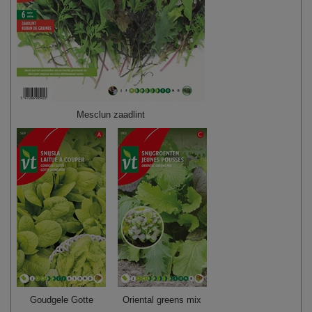
Mesclun zaadlint
Goudgele Gotte
Oriental greens mix