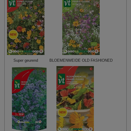
Super geurend
BLOEMENWEIDE OLD FASHIONED