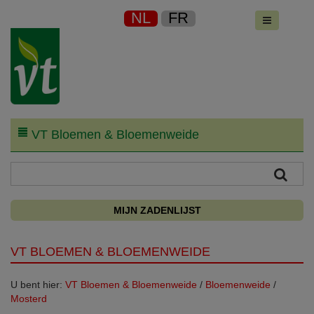
NL
FR
VT Bloemen & Bloemenweide
MIJN ZADENLIJST
VT BLOEMEN & BLOEMENWEIDE
U bent hier:
VT Bloemen & Bloemenweide
/
Bloemenweide
/
Mosterd