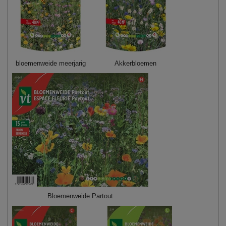
bloemenweide meerjarig
Akkerbloemen
Bloemenweide Partout