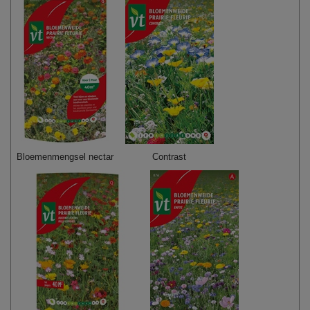
Bloemenmengsel nectar
Contrast