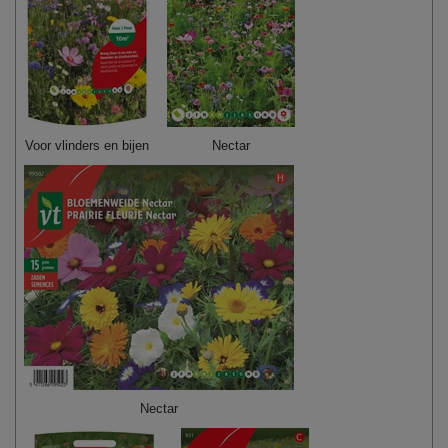
Voor vlinders en bijen
Nectar
Nectar