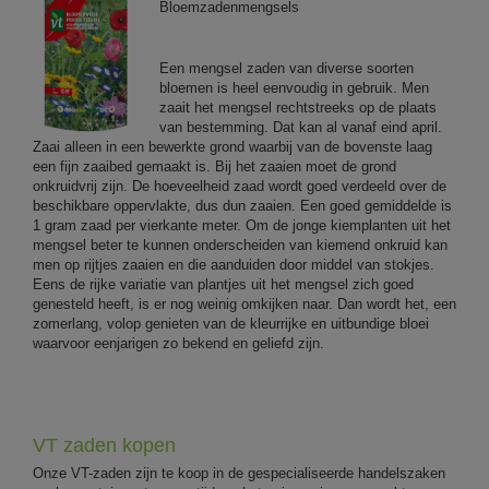
Bloemzadenmengsels
Een mengsel zaden van diverse soorten
bloemen is heel eenvoudig in gebruik. Men
zaait het mengsel rechtstreeks op de plaats
van bestemming. Dat kan al vanaf eind april.
Zaai alleen in een bewerkte grond waarbij van de bovenste laag
een fijn zaaibed gemaakt is. Bij het zaaien moet de grond
onkruidvrij zijn. De hoeveelheid zaad wordt goed verdeeld over de
beschikbare oppervlakte, dus dun zaaien. Een goed gemiddelde is
1 gram zaad per vierkante meter. Om de jonge kiemplanten uit het
mengsel beter te kunnen onderscheiden van kiemend onkruid kan
men op rijtjes zaaien en die aanduiden door middel van stokjes.
Eens de rijke variatie van plantjes uit het mengsel zich goed
genesteld heeft, is er nog weinig omkijken naar. Dan wordt het, een
zomerlang, volop genieten van de kleurrijke en uitbundige bloei
waarvoor eenjarigen zo bekend en geliefd zijn.
VT zaden kopen
Onze VT-zaden zijn te koop in de gespecialiseerde handelszaken