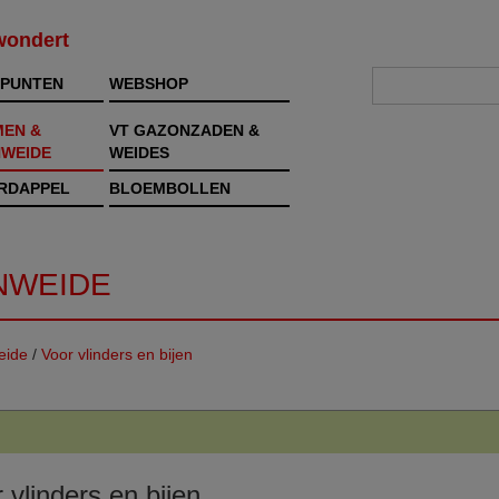
rwondert
PUNTEN
WEBSHOP
MEN &
VT GAZONZADEN &
WEIDE
WEIDES
RDAPPEL
BLOEMBOLLEN
NWEIDE
eide
/
Voor vlinders en bijen
 vlinders en bijen