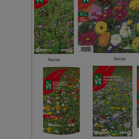
Nectar
Nectar