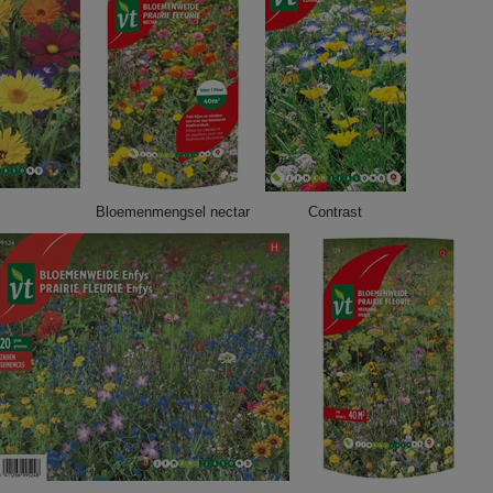
Bloemenmengsel nectar
Contrast