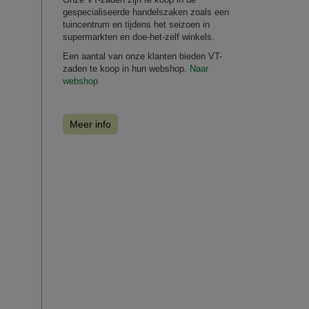
gespecialiseerde handelszaken zoals een
tuincentrum en tijdens het seizoen in
supermarkten en doe-het-zelf winkels.
Een aantal van onze klanten bieden VT-
zaden te koop in hun webshop.
Naar
webshop
Meer info