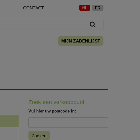
CONTACT
NL
FR
MIJN ZADENLIJST
Zoek een verkooppunt
Vul hier uw postcode in:
Zoeken