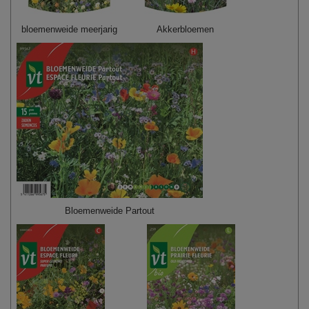
bloemenweide meerjarig
Akkerbloemen
Bloemenweide Partout