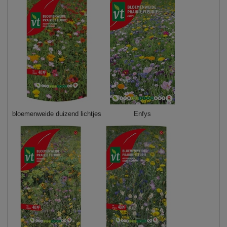
bloemenweide duizend lichtjes
Enfys