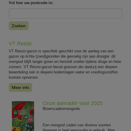
Vul hier uw postcode in:
Zoeken
VT Resist
VT Resist-gazon is specifiek geschikt voor de aanleg van een
gazon op lichte (zand)gronden die gevoelig zijn aan droogte: dit
mengsel blijft langer groen en herstelt sneller tijdens droge en hete
zomers. VT Resist-gazon bevat grassen die dankzij een diepere
beworteling ook in diepere bodemlagen water en voedingsstoffen
kunnen opnemen.
Meer info
Onze aanrader voor 2025
Bloemzadenmengsels
Een mengsel zaden van diverse soorten
bloemen is heel eenvoudig in gebruik. Men