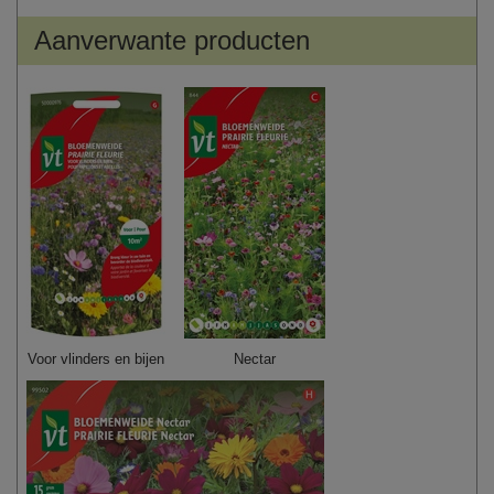
Aanverwante producten
Voor vlinders en bijen
Nectar