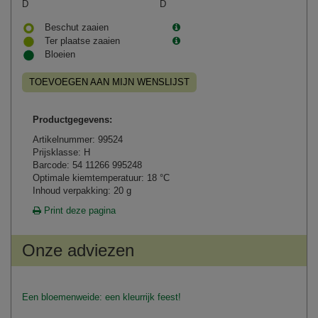
D
D
Beschut zaaien
Ter plaatse zaaien
Bloeien
TOEVOEGEN AAN MIJN WENSLIJST
Productgegevens:
Artikelnummer: 99524
Prijsklasse: H
Barcode: 54 11266 995248
Optimale kiemtemperatuur: 18 °C
Inhoud verpakking: 20 g
Print deze pagina
Onze adviezen
Een bloemenweide: een kleurrijk feest!