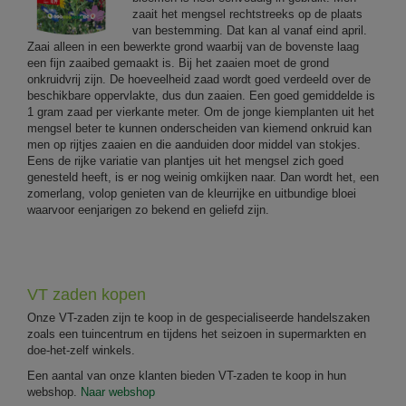
zaait het mengsel rechtstreeks op de plaats
van bestemming. Dat kan al vanaf eind april.
Zaai alleen in een bewerkte grond waarbij van de bovenste laag
een fijn zaaibed gemaakt is. Bij het zaaien moet de grond
onkruidvrij zijn. De hoeveelheid zaad wordt goed verdeeld over de
beschikbare oppervlakte, dus dun zaaien. Een goed gemiddelde is
1 gram zaad per vierkante meter. Om de jonge kiemplanten uit het
mengsel beter te kunnen onderscheiden van kiemend onkruid kan
men op rijtjes zaaien en die aanduiden door middel van stokjes.
Eens de rijke variatie van plantjes uit het mengsel zich goed
genesteld heeft, is er nog weinig omkijken naar. Dan wordt het, een
zomerlang, volop genieten van de kleurrijke en uitbundige bloei
waarvoor eenjarigen zo bekend en geliefd zijn.
VT zaden kopen
Onze VT-zaden zijn te koop in de gespecialiseerde handelszaken
zoals een tuincentrum en tijdens het seizoen in supermarkten en
doe-het-zelf winkels.
Een aantal van onze klanten bieden VT-zaden te koop in hun
webshop.
Naar webshop