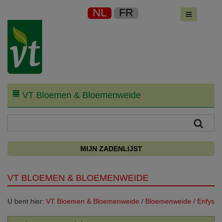
NL
FR
VT Bloemen & Bloemenweide
MIJN ZADENLIJST
VT BLOEMEN & BLOEMENWEIDE
U bent hier:
VT Bloemen & Bloemenweide
/
Bloemenweide
/
Enfys