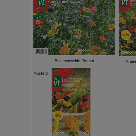
Bloemenweide Partout
Super
Mosterd