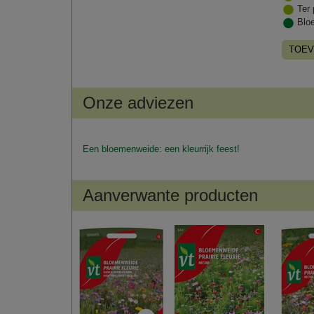
Ter 
Blo
TOEV
Onze adviezen
Een bloemenweide: een kleurrijk feest!
Aanverwante producten