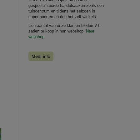
gespecialiseerde handelszaken zoals een
tuincentrum en tijdens het seizoen in
supermarkten en doe-het-zelf winkels.
Een aantal van onze klanten bieden VT-
zaden te koop in hun webshop.
Naar
webshop
Meer info