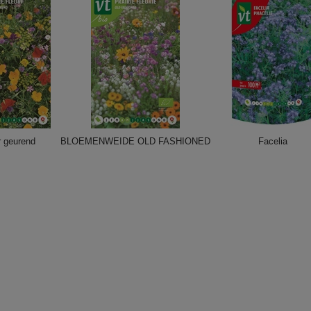
 geurend
BLOEMENWEIDE OLD FASHIONED
Facelia