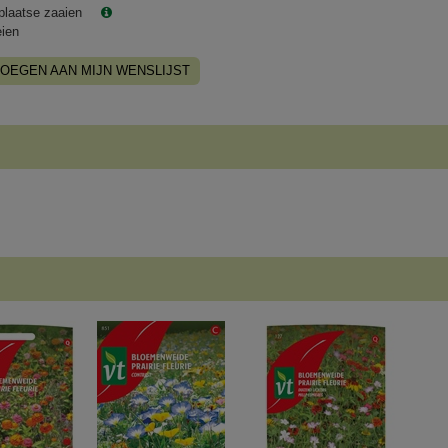
plaatse zaaien
eien
OEGEN AAN MIJN WENSLIJST