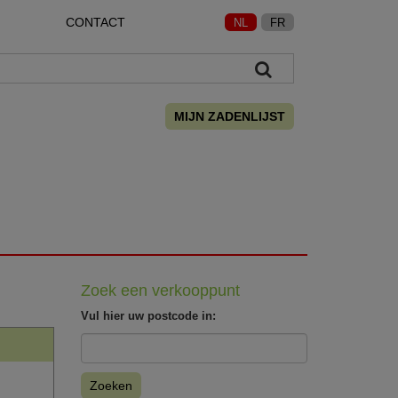
CONTACT
NL
FR
MIJN ZADENLIJST
Zoek een verkooppunt
Vul hier uw postcode in:
Zoeken