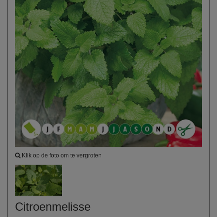
Klik op de foto om te vergroten
Citroenmelisse