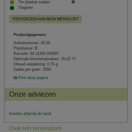
Ter plaatse zaaien
Oogsten
TOEVOEGEN AAN MIJN WENSLIJST
Productgegevens:
Artikelnummer: 29.38
Prijsklasse: B
Barcode: 54 11266 029387
Optimale kiemtemperatuur: 15-22 °C
Inhoud verpakking: 0,75 g
Zaden per gram: 2000
Print deze pagina
Onze adviezen
Kruiden altijd bij de hand.
Zoek een verkooppunt