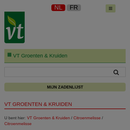
NL
FR
VT Groenten & Kruiden
MIJN ZADENLIJST
VT GROENTEN & KRUIDEN
U bent hier:
VT Groenten & Kruiden
/
Citroenmelisse
/
Citroenmelisse