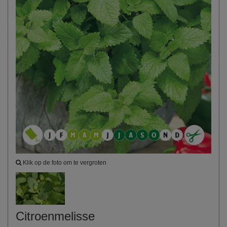
Klik op de foto om te vergroten
Citroenmelisse