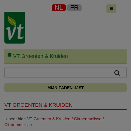
NL
FR
VT Groenten & Kruiden
MIJN ZADENLIJST
VT GROENTEN & KRUIDEN
U bent hier:
VT Groenten & Kruiden
/
Citroenmelisse
/
Citroenmelisse