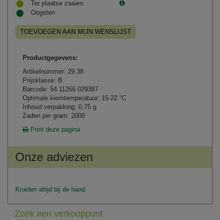
Ter plaatse zaaien
Oogsten
TOEVOEGEN AAN MIJN WENSLIJST
Productgegevens:
Artikelnummer: 29.38
Prijsklasse: B
Barcode: 54 11266 029387
Optimale kiemtemperatuur: 15-22 °C
Inhoud verpakking: 0,75 g
Zaden per gram: 2000
Print deze pagina
Onze adviezen
Kruiden altijd bij de hand.
Zoek een verkooppunt