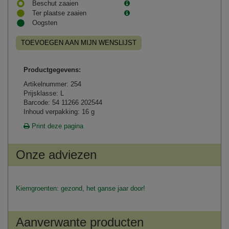
Beschut zaaien
Ter plaatse zaaien
Oogsten
TOEVOEGEN AAN MIJN WENSLIJST
Productgegevens:
Artikelnummer: 254
Prijsklasse: L
Barcode: 54 11266 202544
Inhoud verpakking: 16 g
Print deze pagina
Onze adviezen
Kiemgroenten: gezond, het ganse jaar door!
Aanverwante producten