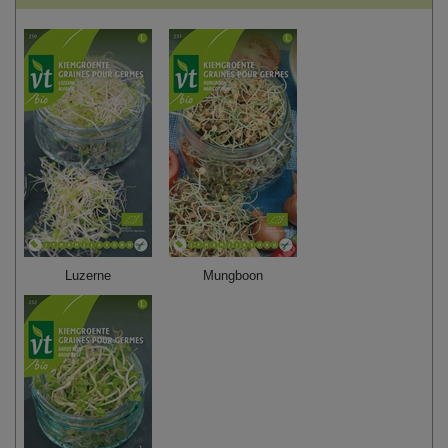
Luzerne
Mungboon