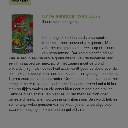
Meer info
Onze aanrader voor 2025
Bloemzadenmengsels
Een mengsel zaden van diverse soorten
bloemen is heel eenvoudig in gebruik. Men
zaait het mengsel rechtstreeks op de plaats
van bestemming. Dat kan al vanaf eind april.
Zaai alleen in een bewerkte grond waarbij van de bovenste laag
een fijn zaaibed gemaakt is. Bij het zaaien moet de grond
onkruidvrij zijn. De hoeveelheid zaad wordt goed verdeeld over de
beschikbare oppervlakte, dus dun zaaien. Een goed gemiddelde is
1 gram zaad per vierkante meter. Om de jonge kiemplanten uit het
mengsel beter te kunnen onderscheiden van kiemend onkruid kan
men op rijtjes zaaien en die aanduiden door middel van stokjes.
Eens de rijke variatie van plantjes uit het mengsel zich goed
genesteld heeft, is er nog weinig omkijken naar. Dan wordt het, een
zomerlang, volop genieten van de kleurrijke en uitbundige bloei
waarvoor eenjarigen zo bekend en geliefd zijn.