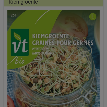
Kiemgroente