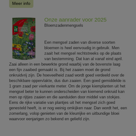
Meer info
Onze aanrader voor 2025
Bloemzadenmengsels
Een mengsel zaden van diverse soorten
bloemen is heel eenvoudig in gebruik. Men
zaait het mengsel rechtstreeks op de plaats
van bestemming. Dat kan al vanaf eind april.
Zaai alleen in een bewerkte grond waarbij van de bovenste laag
een fijn zaaibed gemaakt is. Bij het zaaien moet de grond
onkruidvrij zijn. De hoeveelheid zaad wordt goed verdeeld over de
beschikbare oppervlakte, dus dun zaaien. Een goed gemiddelde is
1 gram zaad per vierkante meter. Om de jonge kiemplanten uit het
mengsel beter te kunnen onderscheiden van kiemend onkruid kan
men op rijtjes zaaien en die aanduiden door middel van stokjes.
Eens de rijke variatie van plantjes uit het mengsel zich goed
genesteld heeft, is er nog weinig omkijken naar. Dan wordt het, een
zomerlang, volop genieten van de kleurrijke en uitbundige bloei
waarvoor eenjarigen zo bekend en geliefd zijn.