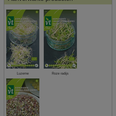
Luzerne
Roze radijs