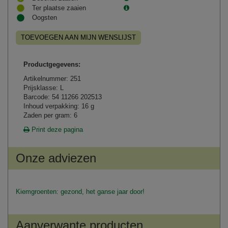
Ter plaatse zaaien
Oogsten
TOEVOEGEN AAN MIJN WENSLIJST
Productgegevens:
Artikelnummer: 251
Prijsklasse: L
Barcode: 54 11266 202513
Inhoud verpakking: 16 g
Zaden per gram: 6
Print deze pagina
Onze adviezen
Kiemgroenten: gezond, het ganse jaar door!
Aanverwante producten