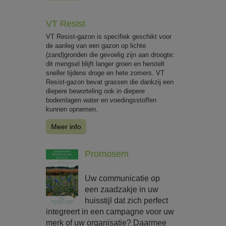
VT Resist
e
VT Resist-gazon is specifiek geschikt voor
de aanleg van een gazon op lichte
(zand)gronden die gevoelig zijn aan droogte:
dit mengsel blijft langer groen en herstelt
sneller tijdens droge en hete zomers. VT
Resist-gazon bevat grassen die dankzij een
diepere beworteling ook in diepere
bodemlagen water en voedingsstoffen
kunnen opnemen.
Meer info
Promosem
Uw communicatie op
een zaadzakje in uw
huisstijl dat zich perfect
integreert in een campagne voor uw
merk of uw organisatie? Daarmee