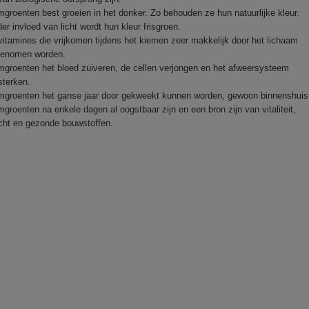
mgroenten best groeien in het donker. Zo behouden ze hun natuurlijke kleur.
er invloed van licht wordt hun kleur frisgroen.
vitamines die vrijkomen tijdens het kiemen zeer makkelijk door het lichaam
enomen worden.
mgroenten het bloed zuiveren, de cellen verjongen en het afweersysteem
sterken.
mgroenten het ganse jaar door gekweekt kunnen worden, gewoon binnenshuis
mgroenten na enkele dagen al oogstbaar zijn en een bron zijn van vitaliteit,
cht en gezonde bouwstoffen.