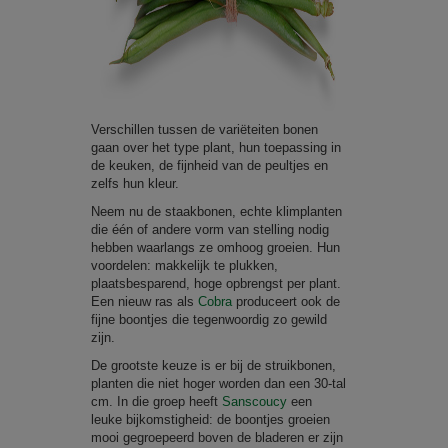
Verschillen tussen de variëteiten bonen
gaan over het type plant, hun toepassing in
de keuken, de fijnheid van de peultjes en
zelfs hun kleur.
Neem nu de staakbonen, echte klimplanten
die één of andere vorm van stelling nodig
hebben waarlangs ze omhoog groeien. Hun
voordelen: makkelijk te plukken,
plaatsbesparend, hoge opbrengst per plant.
Een nieuw ras als
Cobra
produceert ook de
fijne boontjes die tegenwoordig zo gewild
zijn.
De grootste keuze is er bij de struikbonen,
planten die niet hoger worden dan een 30-tal
cm. In die groep heeft
Sanscoucy
een
leuke bijkomstigheid: de boontjes groeien
mooi gegroepeerd boven de bladeren er zijn