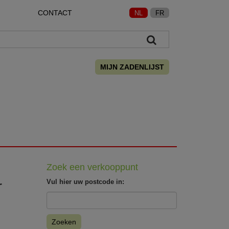
CONTACT
NL
FR
MIJN ZADENLIJST
Zoek een verkooppunt
r
Vul hier uw postcode in:
Zoeken