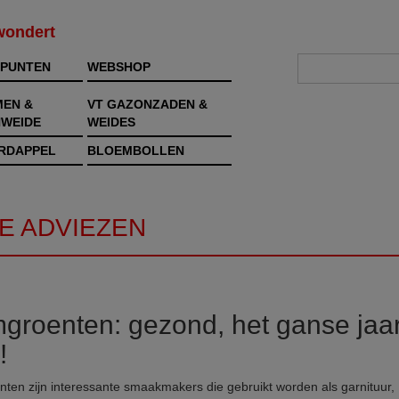
rwondert
PUNTEN
WEBSHOP
MEN &
VT GAZONZADEN &
WEIDE
WEIDES
RDAPPEL
BLOEMBOLLEN
E ADVIEZEN
groenten: gezond, het ganse jaa
!
ten zijn interessante smaakmakers die gebruikt worden als garnituur,