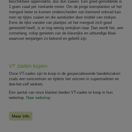
beschikbare oppervlakte, dus dun zaaien. Een goed gemiddelde is
1 gram zaad per vierkante meter. Om de jonge kiemplanten uit het
mengsel beter te kunnen onderscheiden van kiemend onkruid kan
men op rijtjes zaaien en die aanduiden door middel van stokjes.
Eens de rijke variatie van plantjes uit het mengsel zich goed
genesteld heeft, is er nog weinig omkijken naar. Dan wordt het, een
zomerlang, volop genieten van de kleurrijke en uitbundige bloei
waarvoor eenjarigen zo bekend en geliefd zijn.
VT zaden kopen
Onze VT-zaden zijn te koop in de gespecialiseerde handelszaken
zoals een tuincentrum en tijdens het seizoen in supermarkten en
doe-het-zelf winkels.
Een aantal van onze klanten bieden VT-zaden te koop in hun
webshop.
Naar webshop
Meer info