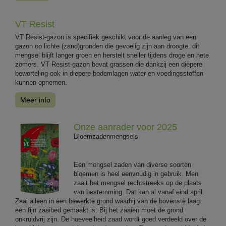
VT Resist
VT Resist-gazon is specifiek geschikt voor de aanleg van een
gazon op lichte (zand)gronden die gevoelig zijn aan droogte: dit
mengsel blijft langer groen en herstelt sneller tijdens droge en hete
zomers. VT Resist-gazon bevat grassen die dankzij een diepere
beworteling ook in diepere bodemlagen water en voedingsstoffen
kunnen opnemen.
Meer info
Onze aanrader voor 2025
Bloemzadenmengsels
Een mengsel zaden van diverse soorten
bloemen is heel eenvoudig in gebruik. Men
zaait het mengsel rechtstreeks op de plaats
van bestemming. Dat kan al vanaf eind april.
Zaai alleen in een bewerkte grond waarbij van de bovenste laag
een fijn zaaibed gemaakt is. Bij het zaaien moet de grond
onkruidvrij zijn. De hoeveelheid zaad wordt goed verdeeld over de