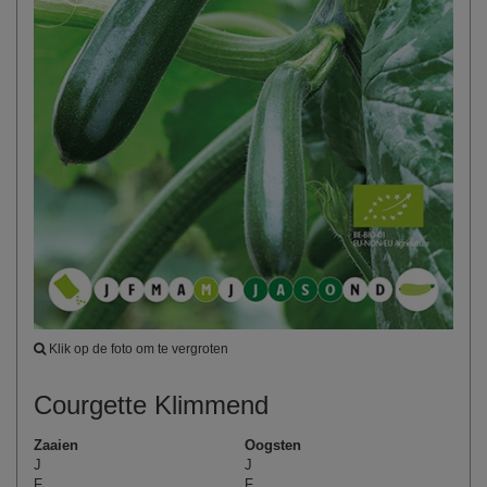
Klik op de foto om te vergroten
Courgette Klimmend
Zaaien
Oogsten
J
J
F
F