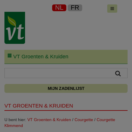
NL
FR
VT Groenten & Kruiden
MIJN ZADENLIJST
VT GROENTEN & KRUIDEN
U bent hier:
VT Groenten & Kruiden
/
Courgette
/
Courgette
Klimmend