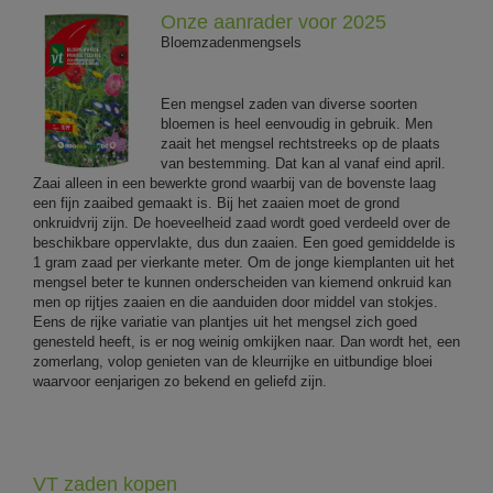
Onze aanrader voor 2025
Bloemzadenmengsels
Een mengsel zaden van diverse soorten
bloemen is heel eenvoudig in gebruik. Men
zaait het mengsel rechtstreeks op de plaats
van bestemming. Dat kan al vanaf eind april.
Zaai alleen in een bewerkte grond waarbij van de bovenste laag
een fijn zaaibed gemaakt is. Bij het zaaien moet de grond
onkruidvrij zijn. De hoeveelheid zaad wordt goed verdeeld over de
beschikbare oppervlakte, dus dun zaaien. Een goed gemiddelde is
1 gram zaad per vierkante meter. Om de jonge kiemplanten uit het
mengsel beter te kunnen onderscheiden van kiemend onkruid kan
men op rijtjes zaaien en die aanduiden door middel van stokjes.
Eens de rijke variatie van plantjes uit het mengsel zich goed
genesteld heeft, is er nog weinig omkijken naar. Dan wordt het, een
zomerlang, volop genieten van de kleurrijke en uitbundige bloei
waarvoor eenjarigen zo bekend en geliefd zijn.
VT zaden kopen