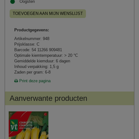
Oogsten
TOEVOEGEN AAN MIJN WENSLIJST
Productgegevens:
Artikelnummer: 948
Prijsklasse: C
Barcode: 54 11266 909481
Optimale kiemtemperatuur: > 20 °C
Gemiddelde kiemduur: 6 dagen
Inhoud verpakking: 1,5 g
Zaden per gram: 6-8
Print deze pagina
Aanverwante producten