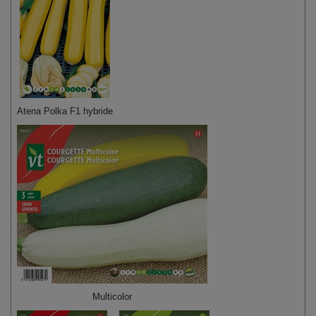
Atena Polka F1 hybride
Multicolor