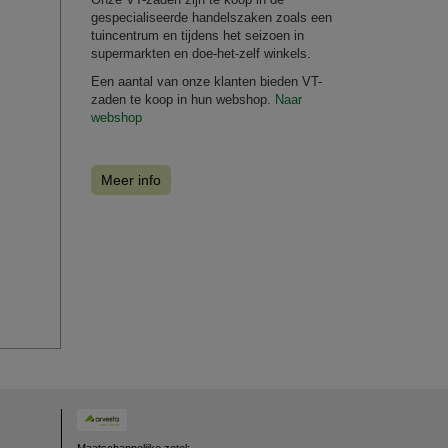
gespecialiseerde handelszaken zoals een
tuincentrum en tijdens het seizoen in
supermarkten en doe-het-zelf winkels.
Een aantal van onze klanten bieden VT-
zaden te koop in hun webshop.
Naar
webshop
Meer info