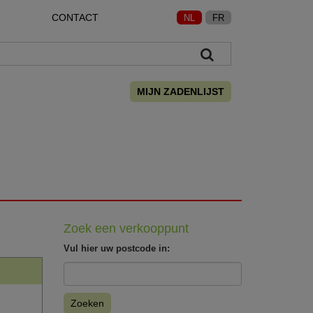
CONTACT
NL
FR
MIJN ZADENLIJST
Zoek een verkooppunt
Vul hier uw postcode in:
Zoeken