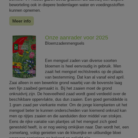
beworteling ook in diepere bodemlagen water en voedingsstoffen
kunnen opnemen.
Meer info
Onze aanrader voor 2025
Bloemzadenmengsels
Een mengsel zaden van diverse soorten
bloemen is heel eenvoudig in gebruik. Men
zaait het mengsel rechtstreeks op de plaats
van bestemming. Dat kan al vanaf eind april.
Zaai alleen in een bewerkte grond waarbij van de bovenste laag
een fijn zaaibed gemaakt is. Bij het zaaien moet de grond
onkruidvrij zijn. De hoeveelheid zaad wordt goed verdeeld over de
beschikbare oppervlakte, dus dun zaaien. Een goed gemiddelde is
1 gram zaad per vierkante meter. Om de jonge kiemplanten uit het
mengsel beter te kunnen onderscheiden van kiemend onkruid kan
men op rijtjes zaaien en die aanduiden door middel van stokjes.
Eens de rijke variatie van plantjes uit het mengsel zich goed
genesteld heeft, is er nog weinig omkijken naar. Dan wordt het, een
zomerlang, volop genieten van de kleurrijke en uitbundige bloei