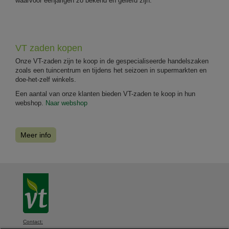
waarvoor eenjarigen zo bekend en geliefd zijn.
VT zaden kopen
Onze VT-zaden zijn te koop in de gespecialiseerde handelszaken
zoals een tuincentrum en tijdens het seizoen in supermarkten en
doe-het-zelf winkels.
Een aantal van onze klanten bieden VT-zaden te koop in hun
webshop.
Naar webshop
Meer info
Contact: