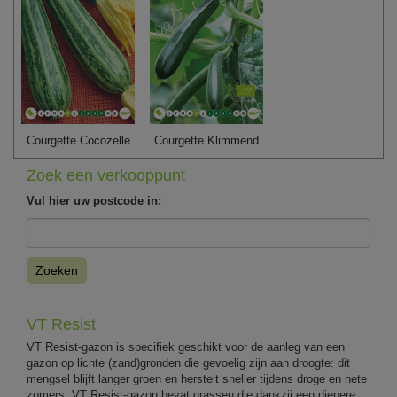
Courgette Cocozelle
Courgette Klimmend
Zoek een verkooppunt
Vul hier uw postcode in:
Zoeken
VT Resist
VT Resist-gazon is specifiek geschikt voor de aanleg van een
gazon op lichte (zand)gronden die gevoelig zijn aan droogte: dit
mengsel blijft langer groen en herstelt sneller tijdens droge en hete
zomers. VT Resist-gazon bevat grassen die dankzij een diepere