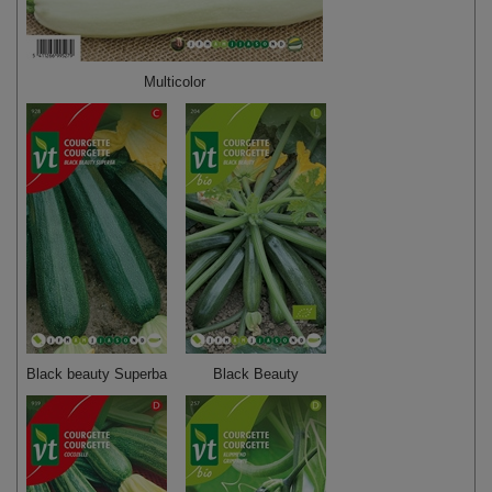
Multicolor
Black beauty Superba
Black Beauty