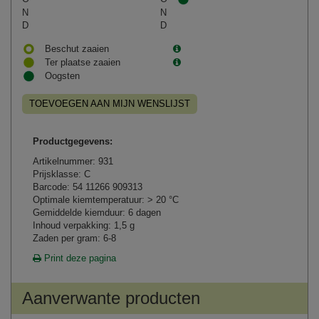
N
N
D
D
Beschut zaaien
Ter plaatse zaaien
Oogsten
TOEVOEGEN AAN MIJN WENSLIJST
Productgegevens:
Artikelnummer: 931
Prijsklasse: C
Barcode: 54 11266 909313
Optimale kiemtemperatuur: > 20 °C
Gemiddelde kiemduur: 6 dagen
Inhoud verpakking: 1,5 g
Zaden per gram: 6-8
Print deze pagina
Aanverwante producten