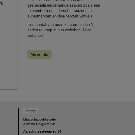
ra
gespecialiseerde handelszaken zoals een
tuincentrum en tijdens het seizoen in
supermarkten en doe-het-zelf winkels.
Een aantal van onze klanten bieden VT-
zaden te koop in hun webshop.
Naar
webshop
Meer info
Maatschappelijke zetel:
Arvesta Belgium BV
Aarschotsesteenweg
84