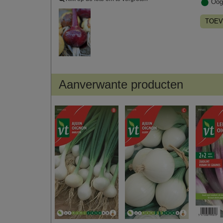
Oog
TOEV
Aanverwante producten