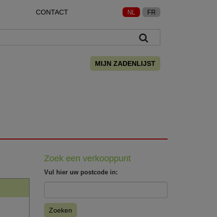
CONTACT
NL
FR
MIJN ZADENLIJST
Zoek een verkooppunt
Vul hier uw postcode in:
Zoeken