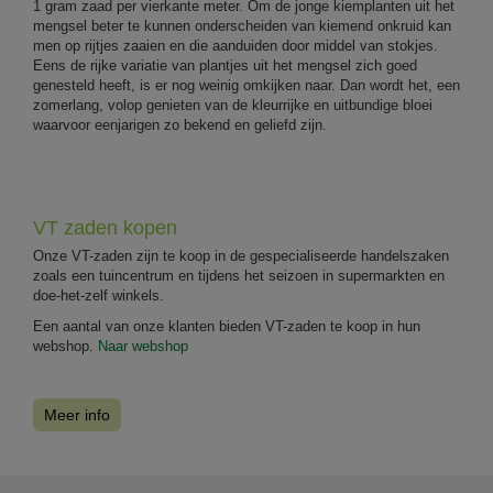
1 gram zaad per vierkante meter. Om de jonge kiemplanten uit het
mengsel beter te kunnen onderscheiden van kiemend onkruid kan
men op rijtjes zaaien en die aanduiden door middel van stokjes.
Eens de rijke variatie van plantjes uit het mengsel zich goed
genesteld heeft, is er nog weinig omkijken naar. Dan wordt het, een
zomerlang, volop genieten van de kleurrijke en uitbundige bloei
waarvoor eenjarigen zo bekend en geliefd zijn.
VT zaden kopen
Onze VT-zaden zijn te koop in de gespecialiseerde handelszaken
zoals een tuincentrum en tijdens het seizoen in supermarkten en
doe-het-zelf winkels.
Een aantal van onze klanten bieden VT-zaden te koop in hun
webshop.
Naar webshop
Meer info