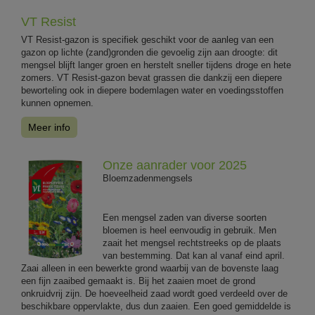
VT Resist
VT Resist-gazon is specifiek geschikt voor de aanleg van een
gazon op lichte (zand)gronden die gevoelig zijn aan droogte: dit
mengsel blijft langer groen en herstelt sneller tijdens droge en hete
zomers. VT Resist-gazon bevat grassen die dankzij een diepere
beworteling ook in diepere bodemlagen water en voedingsstoffen
kunnen opnemen.
Meer info
Onze aanrader voor 2025
Bloemzadenmengsels
Een mengsel zaden van diverse soorten
bloemen is heel eenvoudig in gebruik. Men
zaait het mengsel rechtstreeks op de plaats
van bestemming. Dat kan al vanaf eind april.
Zaai alleen in een bewerkte grond waarbij van de bovenste laag
een fijn zaaibed gemaakt is. Bij het zaaien moet de grond
onkruidvrij zijn. De hoeveelheid zaad wordt goed verdeeld over de
beschikbare oppervlakte, dus dun zaaien. Een goed gemiddelde is