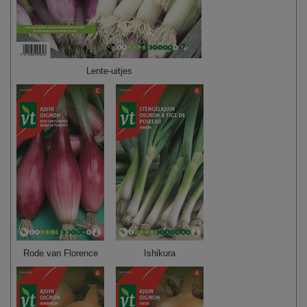
Lente-uitjes
Rode van Florence
Ishikura