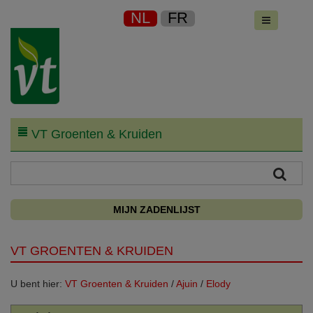
NL
FR
VT Groenten & Kruiden
MIJN ZADENLIJST
VT GROENTEN & KRUIDEN
U bent hier:
VT Groenten & Kruiden
/
Ajuin
/
Elody