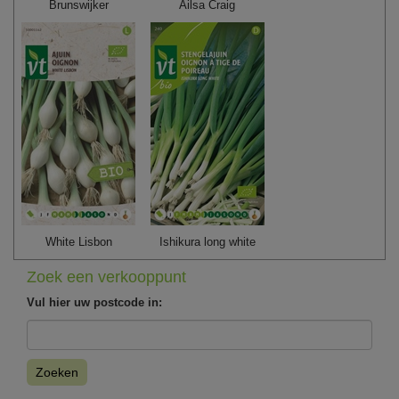
Brunswijker
Ailsa Craig
White Lisbon
Ishikura long white
Zoek een verkooppunt
Vul hier uw postcode in:
Zoeken