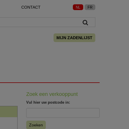
CONTACT
NL
FR
MIJN ZADENLIJST
Zoek een verkooppunt
Vul hier uw postcode in:
Zoeken