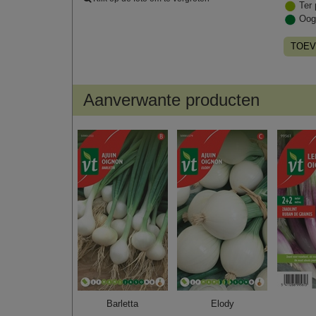
Ter 
Oog
TOEV
Aanverwante producten
Barletta
Elody