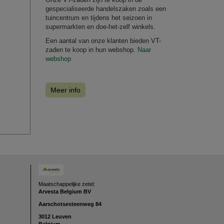
gespecialiseerde handelszaken zoals een
tuincentrum en tijdens het seizoen in
supermarkten en doe-het-zelf winkels.
Een aantal van onze klanten bieden VT-
zaden te koop in hun webshop.
Naar
webshop
Meer info
Maatschappelijke zetel:
Arvesta Belgium BV
Aarschotsesteenweg
84
3012 Leuven