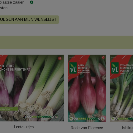
plaatse zaaien
sten
OEGEN AAN MIJN WENSLIJST
Lente-uitjes
Rode van Florence
Ishiku