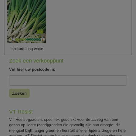
Ishikura long white
Zoek een verkooppunt
Vul hier uw postcode in:
Zoeken
VT Resist
VT Resist-gazon is specifiek geschikt voor de aanleg van een
gazon op lichte (zand)gronden die gevoelig zijn aan droogte: dit
mengsel blijft langer groen en herstelt sneller tijdens droge en hete
zomers. VT Resist-gazon bevat grassen die dankzij een diepere