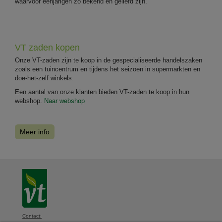
waarvoor eenjarigen zo bekend en geliefd zijn.
VT zaden kopen
Onze VT-zaden zijn te koop in de gespecialiseerde handelszaken
zoals een tuincentrum en tijdens het seizoen in supermarkten en
doe-het-zelf winkels.
Een aantal van onze klanten bieden VT-zaden te koop in hun
webshop.
Naar webshop
Meer info
Contact: