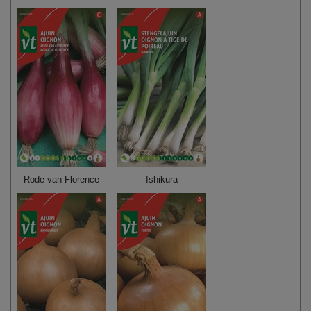
Rode van Florence
Ishikura