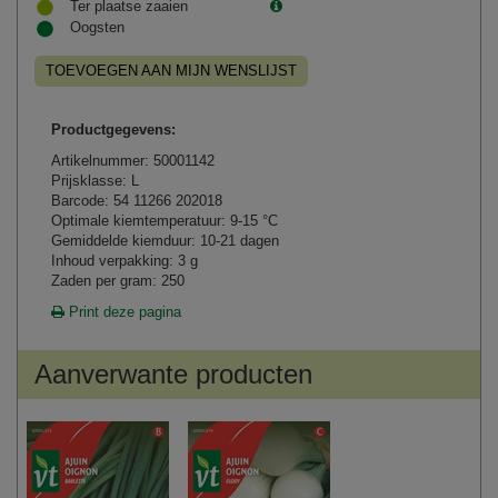
Ter plaatse zaaien
Oogsten
TOEVOEGEN AAN MIJN WENSLIJST
Productgegevens:
Artikelnummer: 50001142
Prijsklasse: L
Barcode: 54 11266 202018
Optimale kiemtemperatuur: 9-15 °C
Gemiddelde kiemduur: 10-21 dagen
Inhoud verpakking: 3 g
Zaden per gram: 250
Print deze pagina
Aanverwante producten