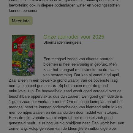
beworteling ook in diepere bodemlagen water en voedingsstoffen
kunnen opnemen.
Meer info
Onze aanrader voor 2025
Bloemzadenmengsels
Een mengsel zaden van diverse soorten
bloemen is heel eenvoudig in gebruik. Men
zaait het mengsel rechtstreeks op de plaats
van bestemming. Dat kan al vanaf eind april.
Zaai alleen in een bewerkte grond waarbij van de bovenste laag
een fijn zaaibed gemaakt is. Bij het zaaien moet de grond
onkruidvrij zijn. De hoeveelheid zaad wordt goed verdeeld over de
beschikbare oppervlakte, dus dun zaaien. Een goed gemiddelde is
1 gram zaad per vierkante meter. Om de jonge kiemplanten uit het
mengsel beter te kunnen onderscheiden van kiemend onkruid kan
men op rijtjes zaaien en die aanduiden door middel van stokjes.
Eens de rijke variatie van plantjes uit het mengsel zich goed
genesteld heeft, is er nog weinig omkijken naar. Dan wordt het, een
zomerlang, volop genieten van de kleurrijke en uitbundige bloei