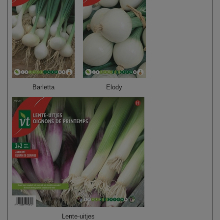
Barletta
Elody
Lente-uitjes