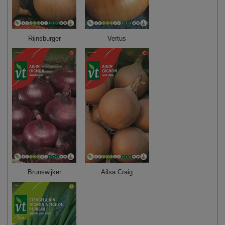
Rijnsburger
Vertus
Brunswijker
Ailsa Craig